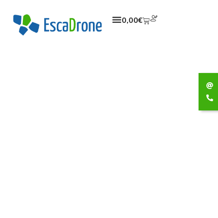
0,00
€