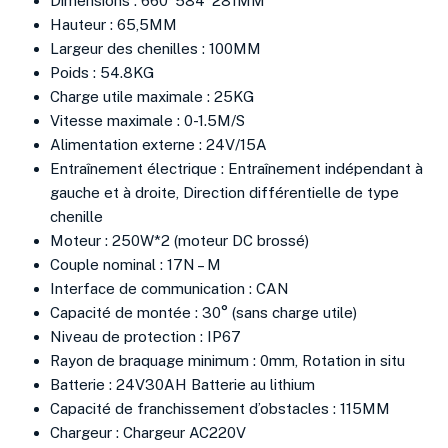
Dimensions : 660*584*281MM
Hauteur : 65,5MM
Largeur des chenilles : 100MM
Poids : 54.8KG
Charge utile maximale : 25KG
Vitesse maximale : 0-1.5M/S
Alimentation externe : 24V/15A
Entraînement électrique : Entraînement indépendant à
gauche et à droite, Direction différentielle de type
chenille
Moteur : 250W*2 (moteur DC brossé)
Couple nominal : 17N – M
Interface de communication : CAN
Capacité de montée : 30° (sans charge utile)
Niveau de protection : IP67
Rayon de braquage minimum : 0mm, Rotation in situ
Batterie : 24V30AH Batterie au lithium
Capacité de franchissement d’obstacles : 115MM
Chargeur : Chargeur AC220V