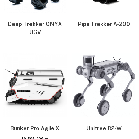
Deep Trekker ONYX
Pipe Trekker A-200
UGV
Bunker Pro Agile X
Unitree B2-W
19 500,00
€
HT