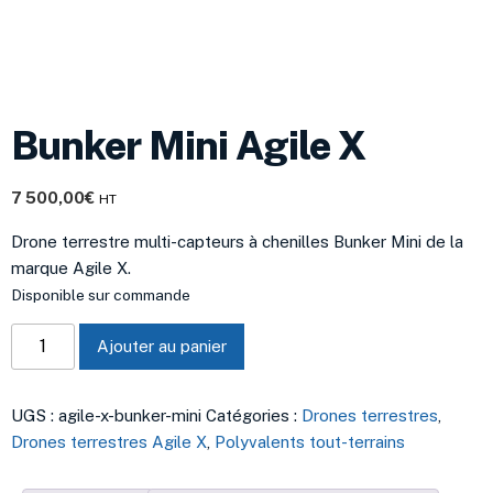
Bunker Mini Agile X
7 500,00
€
HT
Drone terrestre multi-capteurs à chenilles Bunker Mini de la
marque Agile X.
Disponible sur commande
Ajouter au panier
UGS :
agile-x-bunker-mini
Catégories :
Drones terrestres
,
Drones terrestres Agile X
,
Polyvalents tout-terrains