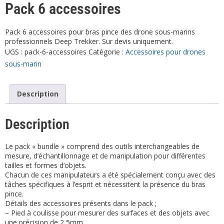
Pack 6 accessoires
Pack 6 accessoires pour bras pince des drone sous-marins
professionnels Deep Trekker. Sur devis uniquement.
UGS :
pack-6-accessoires
Catégorie :
Accessoires pour drones
sous-marin
Description
Description
Le pack « bundle » comprend des outils interchangeables de
mesure, d’échantillonnage et de manipulation pour différentes
tailles et formes d’objets.
Chacun de ces manipulateurs a été spécialement conçu avec des
tâches spécifiques à l’esprit et nécessitent la présence du bras
pince.
Détails des accessoires présents dans le pack ;
– Pied à coulisse pour mesurer des surfaces et des objets avec
une précision de 2,5mm,