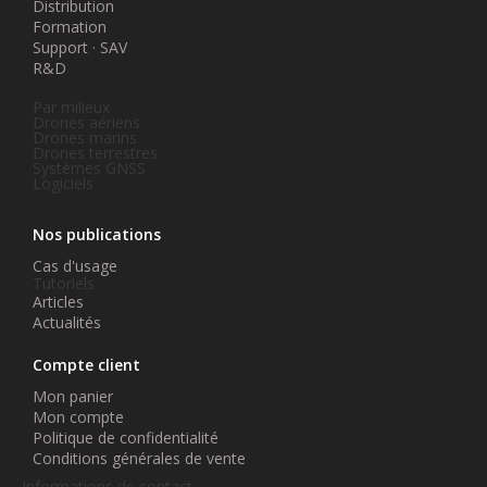
Distribution
Formation
Support · SAV
R&D
Par milieux
Drones aériens
Drones marins
Drones terrestres
Systèmes GNSS
Logiciels
Nos publications
Cas d'usage
Tutoriels
Articles
Actualités
Compte client
Mon panier
Mon compte
Politique de confidentialité
Conditions générales de vente
Informations de contact