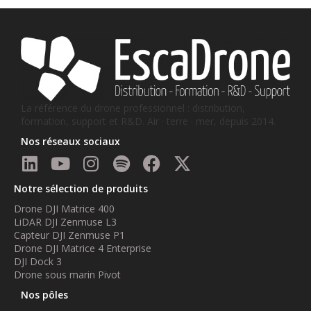
La référence du drone professionnel : distribution,
formation, support et R&D. Air · terre · mer, depuis 2014.
Nos réseaux sociaux
Notre sélection de produits
Drone DJI Matrice 400
LiDAR DJI Zenmuse L3
Capteur DJI Zenmuse P1
Drone DJI Matrice 4 Enterprise
DJI Dock 3
Drone sous marin Pivot
Nos pôles