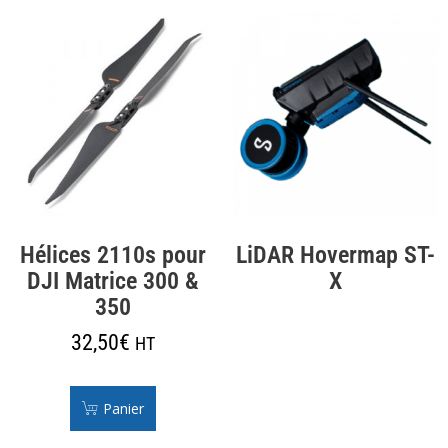
Hélices 2110s pour
LiDAR Hovermap ST-
DJI Matrice 300 &
X
350
32,50
€
HT
Panier