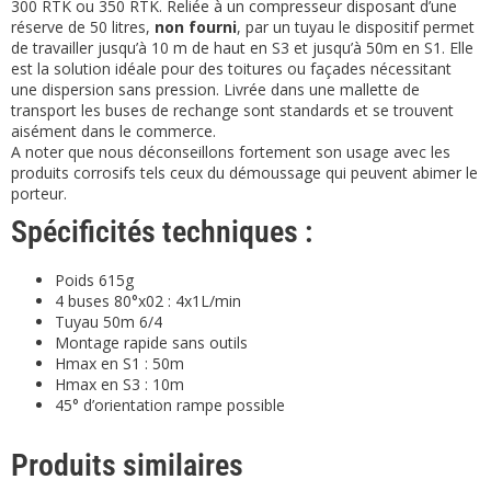
300 RTK ou 350 RTK. Reliée à un compresseur disposant d’une
réserve de 50 litres,
non fourni
, par un tuyau le dispositif permet
de travailler jusqu’à 10 m de haut en S3 et jusqu’à 50m en S1. Elle
est la solution idéale pour des toitures ou façades nécessitant
une dispersion sans pression. Livrée dans une mallette de
transport les buses de rechange sont standards et se trouvent
aisément dans le commerce.
A noter que nous déconseillons fortement son usage avec les
produits corrosifs tels ceux du démoussage qui peuvent abimer le
porteur.
Spécificités techniques :
Poids 615g
4 buses 80°x02 : 4x1L/min
Tuyau 50m 6/4
Montage rapide sans outils
Hmax en S1 : 50m
Hmax en S3 : 10m
45° d’orientation rampe possible
Produits similaires