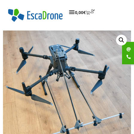
0,00
€