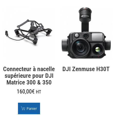
Connecteur à nacelle
DJI Zenmuse H30T
supérieure pour DJI
Matrice 300 & 350
160,00
€
HT
Panier