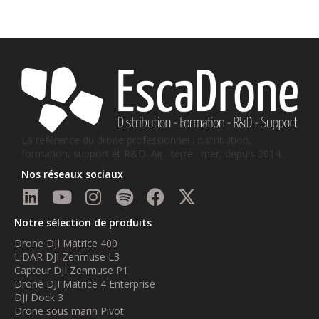
La référence du drone professionnel : distribution,
formation, support et R&D. Air · terre · mer, depuis 2014.
Nos réseaux sociaux
Notre sélection de produits
Drone DJI Matrice 400
LiDAR DJI Zenmuse L3
Capteur DJI Zenmuse P1
Drone DJI Matrice 4 Enterprise
DJI Dock 3
Drone sous marin Pivot