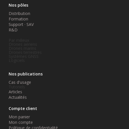
Nos pôles
Distribution
Formation
Support · SAV
R&D
Par milieux
Drones aériens
Drones marins
Drones terrestres
Systèmes GNSS
Logiciels
Nos publications
Cas d'usage
Tutoriels
Articles
Actualités
Compte client
Mon panier
Mon compte
Politique de confidentialité