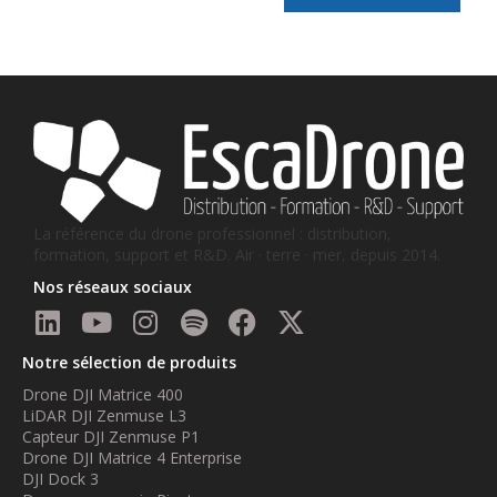
La référence du drone professionnel : distribution,
formation, support et R&D. Air · terre · mer, depuis 2014.
Nos réseaux sociaux
Notre sélection de produits
Drone DJI Matrice 400
LiDAR DJI Zenmuse L3
Capteur DJI Zenmuse P1
Drone DJI Matrice 4 Enterprise
DJI Dock 3