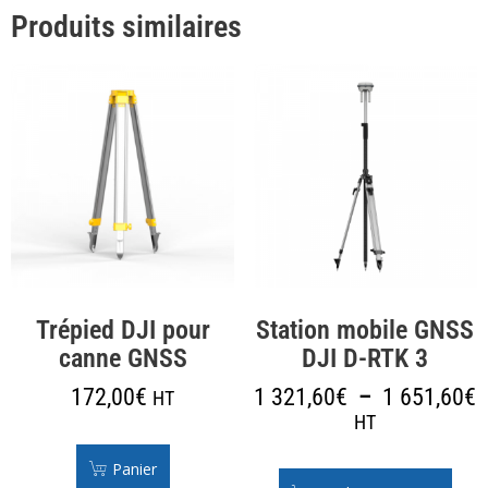
Produits similaires
Trépied DJI pour
Station mobile GNSS
canne GNSS
DJI D-RTK 3
172,00
€
1 321,60
€
–
1 651,60
€
HT
HT
Panier