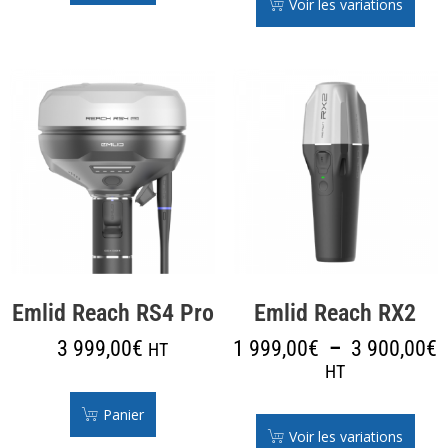
Voir les variations
Emlid Reach RS4 Pro
Emlid Reach RX2
3 999,00
€
1 999,00
€
–
3 900,00
€
HT
HT
Panier
Voir les variations