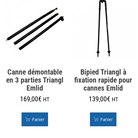
Canne démontable
Bipied Triangl à
en 3 parties Triangl
fixation rapide pour
Emlid
cannes Emlid
169,00
€
139,00
€
HT
HT
Panier
Panier