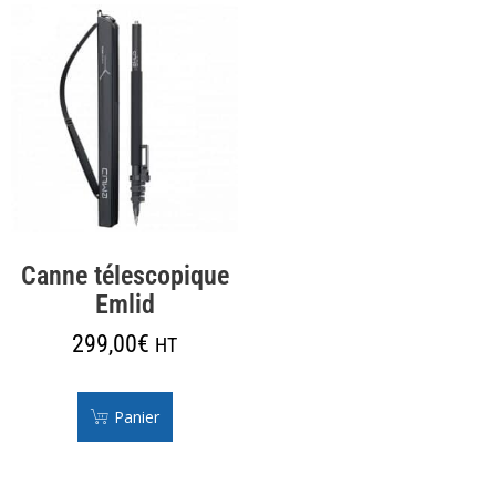
Canne télescopique
Emlid
299,00
€
HT
Panier