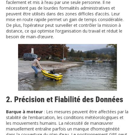
facilement et mis à l’eau par une seule personne. Il ne
nécessitent pas de lourdes formalités administratives et
peuvent être utilisés dans des zones difficiles d’accès. Leur
mise en route rapide permet un gain de temps considérable.
De plus, l’opérateur peut surveiller et contrôler la mission à
distance, ce qui optimise l’organisation du travail et réduit le
besoin de main-d’œuvre.
2. Précision et Fiabilité des Données
Barque à moteur
: Les mesures peuvent être affectées par la
stabilité de l’embarcation, les conditions météorologiques et
les mouvements humains. La nécessité de manœuvrer
manuellement entraîne parfois un manque d’homogénéité
dans la couverture du plan d’eau. Le positionnement GPS peut