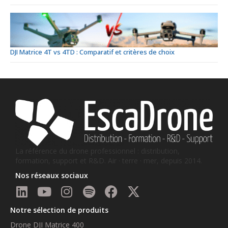
DJI Matrice 4T vs 4TD : Comparatif et critères de choix
La référence du drone professionnel : distribution,
formation, support et R&D. Air · terre · mer, depuis 2014.
Nos réseaux sociaux
Notre sélection de produits
Drone DJI Matrice 400