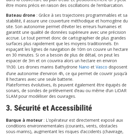
être moins précis en raison des oscillations de l’embarcation.
Bateau drone
: Grâce à ses trajectoires programmables et sa
stabilité, il assure une couverture méthodique et homogène du
site. Son autonomie permet d’éviter les erreurs humaines et
garantit une qualité de données supérieure avec une précision
accrue. Le tout permet donc de cartographier de plus grandes
surfaces plus rapidement que les moyens traditionnels. En
espaçant les lignes de navigation de 10m on couvre un hectare
en 30 minutes. Si on a besoin de plus de détail, on peut les
espacer de 3m et on couvrira alors un hectare en environ
1h30. Les drones marins Bathydrone
Nano
et
Vasco
disposent
d’une autonomie d’environ 4h, ce qui permet de couvrir jusqu’à
8 hectares avec une seule batterie.
Plateformes évolutives, ils peuvent également être équipés de
sonars, de sondes de prélèvement d’eau ou même d’un LiDAR
SLAM pour modéliser des ouvrages.
3. Sécurité et Accessibilité
Barque à moteur
: L’opérateur est directement exposé aux
conditions environnementales (courants, vents, obstacles
sous-marins), augmentant les risques d’accidents (chavirage,