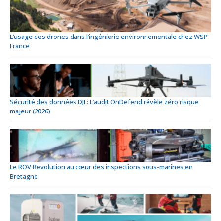
L’usage des drones dans l’ingénierie environnementale chez WSP
France
Sécurité des données DJI : L’audit OnDefend révèle zéro risque
majeur (2026)
Le ROV Revolution au cœur des inspections sous-marines en
Bretagne