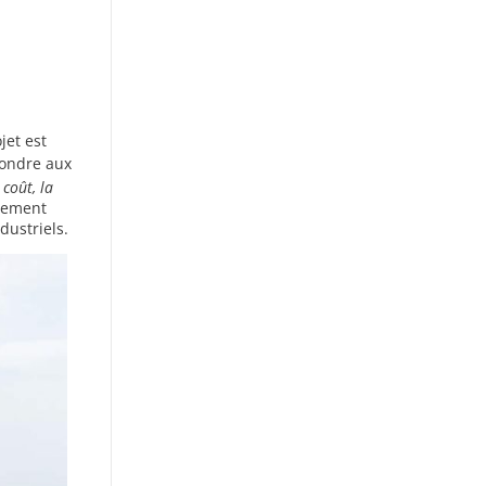
jet est
épondre aux
 coût, la
ulement
dustriels.