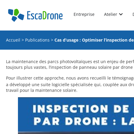
Entreprise
Atelier
Accueil
>
Publications
>
Cas d’usage : Optimiser l’inspection d
La maintenance des parcs photovoltaïques est un enjeu de perfo
toujours plus vastes, l’inspection de panneau solaire par dro
Pour illustrer cette approche, nous avons recueilli le témoigna
a développé une suite logicielle spécialisée qui, couplée aux 
travail pour la maintenance solaire.