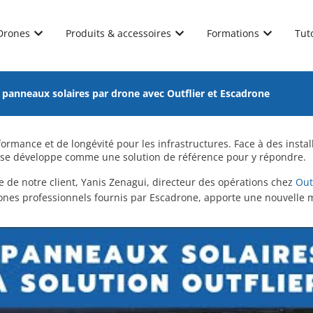
Drones
Produits & accessoires
Formations
Tut
e panneaux solaires par drone avec Outflier et Escadrone
rmance et de longévité pour les infrastructures. Face à des instal
ne se développe comme une solution de référence pour y répondre.
ge de notre client, Yanis Zenagui, directeur des opérations chez
Out
drones professionnels fournis par Escadrone, apporte une nouvelle