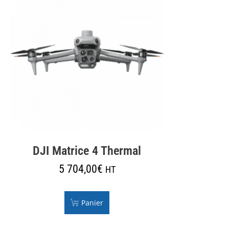
DJI Matrice 4 Thermal
5 704,00
€
HT
Panier