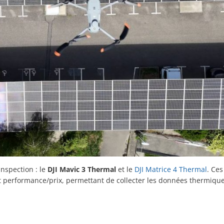
nspection : le
DJI Mavic 3 Thermal
et le
DJI Matrice 4 Thermal
. Ce
rt performance/prix, permettant de collecter les données thermiques