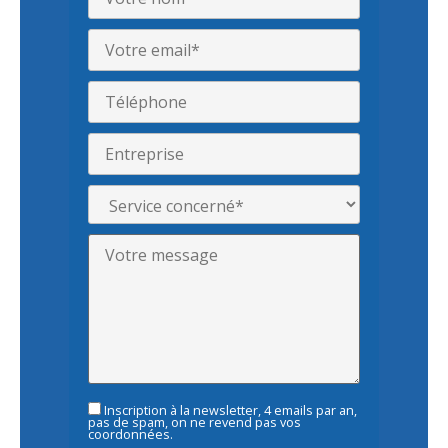
Inscription à la newsletter, 4 emails par an,
pas de spam, on ne revend pas vos
coordonnées.