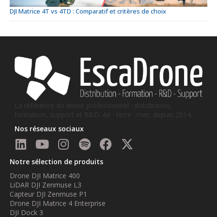
DJI Matrice 4T vs 4TD : Comparatif et critères de choix
La référence du drone professionnel : distribution,
formation, support et R&D. Air · terre · mer, depuis 2014.
Nos réseaux sociaux
Notre sélection de produits
Drone DJI Matrice 400
LiDAR DJI Zenmuse L3
Capteur DJI Zenmuse P1
Drone DJI Matrice 4 Enterprise
DJI Dock 3