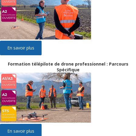
En savoir plus
Formation télépilote de drone professionnel : Parcours
Spécifique
En savoir plus