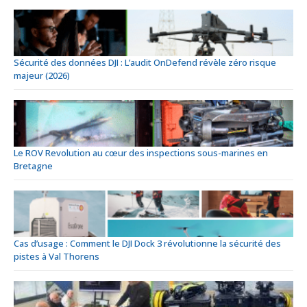
Sécurité des données DJI : L’audit OnDefend révèle zéro risque
majeur (2026)
Le ROV Revolution au cœur des inspections sous-marines en
Bretagne
Cas d’usage : Comment le DJI Dock 3 révolutionne la sécurité des
pistes à Val Thorens