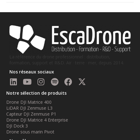
La référence du drone professionnel : distribution,
formation, support et R&D. Air · terre · mer, depuis 2014.
Nos réseaux sociaux
Notre sélection de produits
Drone DJI Matrice 400
LiDAR DJI Zenmuse L3
Capteur DJI Zenmuse P1
Drone DJI Matrice 4 Enterprise
DJI Dock 3
Drone sous marin Pivot