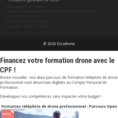
Informations de contact
445B rue Lavoisier, 38330 Montbonnot Saint-Martin
+33 (0)4 58 00 54 10
contact@escadrone.com
Lun.-ven. · 8h30 - 17h30
© 2026 Escadrone
Financez votre formation drone avec le
CPF !
Bonne nouvelle : nos deux parcours de formation télépilote de drone
professionnel sont désormais éligibles au Compte Personal de
Formation.
Développez vos compétences sans impacter votre budget !
Formation télépilote de drone professionnel : Parcours Open