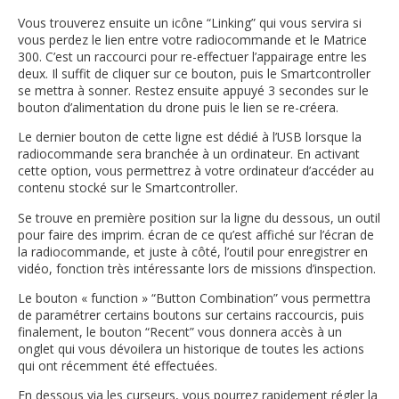
Vous trouverez ensuite un icône “Linking” qui vous servira si
vous perdez le lien entre votre radiocommande et le Matrice
300. C’est un raccourci pour re-effectuer l’appairage entre les
deux. Il suffit de cliquer sur ce bouton, puis le Smartcontroller
se mettra à sonner. Restez ensuite appuyé 3 secondes sur le
bouton d’alimentation du drone puis le lien se re-créera.
Le dernier bouton de cette ligne est dédié à l’USB lorsque la
radiocommande sera branchée à un ordinateur. En activant
cette option, vous permettrez à votre ordinateur d’accéder au
contenu stocké sur le Smartcontroller.
Se trouve en première position sur la ligne du dessous, un outil
pour faire des imprim. écran de ce qu’est affiché sur l’écran de
la radiocommande, et juste à côté, l’outil pour enregistrer en
vidéo, fonction très intéressante lors de missions d’inspection.
Le bouton « function » “Button Combination” vous permettra
de paramétrer certains boutons sur certains raccourcis, puis
finalement, le bouton “Recent” vous donnera accès à un
onglet qui vous dévoilera un historique de toutes les actions
qui ont récemment été effectuées.
En dessous via les curseurs, vous pourrez rapidement régler la