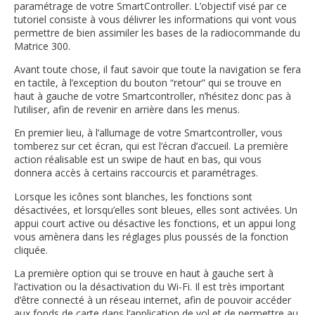
paramétrage de votre SmartController. L’objectif visé par ce
tutoriel consiste à vous délivrer les informations qui vont vous
permettre de bien assimiler les bases de la radiocommande du
Matrice 300.
Avant toute chose, il faut savoir que toute la navigation se fera
en tactile, à l’exception du bouton “retour” qui se trouve en
haut à gauche de votre Smartcontroller, n’hésitez donc pas à
l’utiliser, afin de revenir en arrière dans les menus.
En premier lieu, à l’allumage de votre Smartcontroller, vous
tomberez sur cet écran, qui est l’écran d’accueil. La première
action réalisable est un swipe de haut en bas, qui vous
donnera accès à certains raccourcis et paramétrages.
Lorsque les icônes sont blanches, les fonctions sont
désactivées, et lorsqu’elles sont bleues, elles sont activées. Un
appui court active ou désactive les fonctions, et un appui long
vous amènera dans les réglages plus poussés de la fonction
cliquée.
La première option qui se trouve en haut à gauche sert à
l’activation ou la désactivation du Wi-Fi. Il est très important
d’être connecté à un réseau internet, afin de pouvoir accéder
aux fonds de carte dans l’application de vol et de permettre au