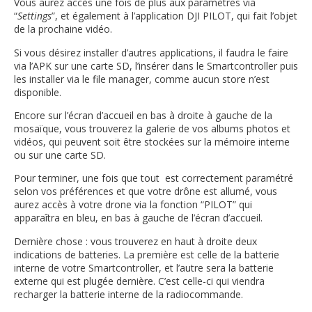
Vous aurez accès une fois de plus aux paramètres via
“
Settings
”, et également à l’application DJI PILOT, qui fait l’objet
de la prochaine vidéo.
Si vous désirez installer d’autres applications, il faudra le faire
via l’APK sur une carte SD, l’insérer dans le Smartcontroller puis
les installer via le file manager, comme aucun store n’est
disponible.
Encore sur l’écran d’accueil en bas à droite à gauche de la
mosaïque, vous trouverez la galerie de vos albums photos et
vidéos, qui peuvent soit être stockées sur la mémoire interne
ou sur une carte SD.
Pour terminer, une fois que tout est correctement paramétré
selon vos préférences et que votre drône est allumé, vous
aurez accès à votre drone via la fonction “PILOT” qui
apparaîtra en bleu, en bas à gauche de l’écran d’accueil.
Dernière chose : vous trouverez en haut à droite deux
indications de batteries. La première est celle de la batterie
interne de votre Smartcontroller, et l’autre sera la batterie
externe qui est plugée dernière. C’est celle-ci qui viendra
recharger la batterie interne de la radiocommande.