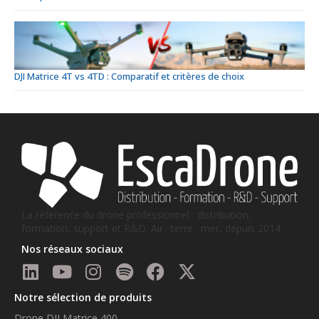
DJI Matrice 4T vs 4TD : Comparatif et critères de choix
La référence du drone professionnel : distribution,
formation, support et R&D. Air · terre · mer, depuis 2014.
Nos réseaux sociaux
Notre sélection de produits
Drone DJI Matrice 400