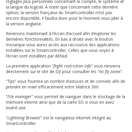
réglages plus personnels concernant le compte, le système et
la langue du logiciel. À noter que concernant cette dernière
option, la version française du Smartcontroller n’est pas
encore disponible, il faudra donc pour le moment vous plier à
la version anglaise.
Revenons maintenant à l’écran d’accueil afin d’explorer les
dernières fonctionnalités. En bas à droite avec le bouton
mosaïque vous aurez accès aux raccourcis des applications
installées sur le Smartcontroller. Celles que vous voyez à
l’écran sont installées par défaut.
La première application “
flight restriction info
” vous renverra
directement sur le site de DJI pour consulter les “
no fly zones
”.
“
Tips
” vous fournira un nombre d’astuces et de conseils afin de
prendre en main efficacement votre Matrice 300.
“
File manager
” vous permet de naviguer dans le stockage de la
mémoire interne ainsi que de la carte SD si vous en avez
inséré une.
“
Lightning Browser
” est le navigateur internet intégré au
Smartcontroller.