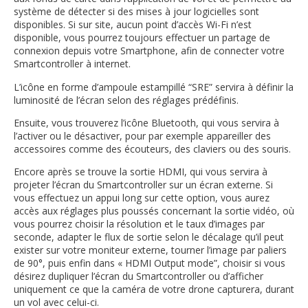
système de détecter si des mises à jour logicielles sont
disponibles. Si sur site, aucun point d’accès Wi-Fi n’est
disponible, vous pourrez toujours effectuer un partage de
connexion depuis votre Smartphone, afin de connecter votre
Smartcontroller à internet.
L’icône en forme d’ampoule estampillé “SRE” servira à définir la
luminosité de l’écran selon des réglages prédéfinis.
Ensuite, vous trouverez l’icône Bluetooth, qui vous servira à
l’activer ou le désactiver, pour par exemple appareiller des
accessoires comme des écouteurs, des claviers ou des souris.
Encore après se trouve la sortie HDMI, qui vous servira à
projeter l’écran du Smartcontroller sur un écran externe. Si
vous effectuez un appui long sur cette option, vous aurez
accès aux réglages plus poussés concernant la sortie vidéo, où
vous pourrez choisir la résolution et le taux d’images par
seconde, adapter le flux de sortie selon le décalage qu’il peut
exister sur votre moniteur externe, tourner l’image par paliers
de 90°, puis enfin dans « HDMI Output mode”, choisir si vous
désirez dupliquer l’écran du Smartcontroller ou d’afficher
uniquement ce que la caméra de votre drone capturera, durant
un vol avec celui-ci.