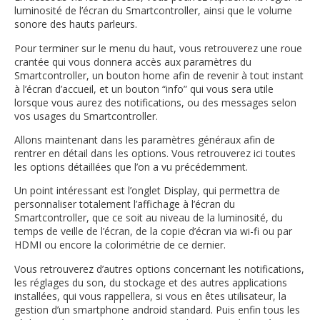
luminosité de l’écran du Smartcontroller, ainsi que le volume
sonore des hauts parleurs.
Pour terminer sur le menu du haut, vous retrouverez une roue
crantée qui vous donnera accès aux paramètres du
Smartcontroller, un bouton home afin de revenir à tout instant
à l’écran d’accueil, et un bouton “info” qui vous sera utile
lorsque vous aurez des notifications, ou des messages selon
vos usages du Smartcontroller.
Allons maintenant dans les paramètres généraux afin de
rentrer en détail dans les options. Vous retrouverez ici toutes
les options détaillées que l’on a vu précédemment.
Un point intéressant est l’onglet Display, qui permettra de
personnaliser totalement l’affichage à l’écran du
Smartcontroller, que ce soit au niveau de la luminosité, du
temps de veille de l’écran, de la copie d’écran via wi-fi ou par
HDMI ou encore la colorimétrie de ce dernier.
Vous retrouverez d’autres options concernant les notifications,
les réglages du son, du stockage et des autres applications
installées, qui vous rappellera, si vous en êtes utilisateur, la
gestion d’un smartphone android standard. Puis enfin tous les