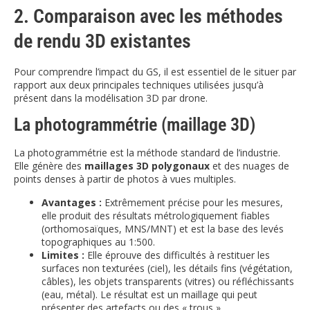
2. Comparaison avec les méthodes
de rendu 3D existantes
Pour comprendre l’impact du GS, il est essentiel de le situer par
rapport aux deux principales techniques utilisées jusqu’à
présent dans la modélisation 3D par drone.
La photogrammétrie (maillage 3D)
La photogrammétrie est la méthode standard de l’industrie.
Elle génère des
maillages 3D polygonaux
et des nuages de
points denses à partir de photos à vues multiples.
Avantages :
Extrêmement précise pour les mesures,
elle produit des résultats métrologiquement fiables
(orthomosaïques, MNS/MNT) et est la base des levés
topographiques au 1:500.
Limites :
Elle éprouve des difficultés à restituer les
surfaces non texturées (ciel), les détails fins (végétation,
câbles), les objets transparents (vitres) ou réfléchissants
(eau, métal). Le résultat est un maillage qui peut
présenter des artefacts ou des « trous ».