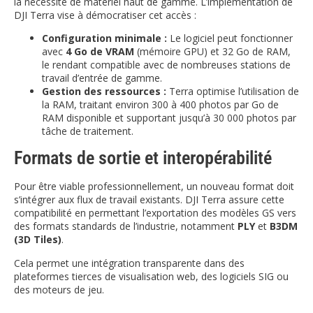
la nécessité de matériel haut de gamme. L’implémentation de
DJI Terra vise à démocratiser cet accès :
Configuration minimale :
Le logiciel peut fonctionner
avec
4 Go de VRAM
(mémoire GPU) et 32 Go de RAM,
le rendant compatible avec de nombreuses stations de
travail d’entrée de gamme.
Gestion des ressources :
Terra optimise l’utilisation de
la RAM, traitant environ 300 à 400 photos par Go de
RAM disponible et supportant jusqu’à 30 000 photos par
tâche de traitement.
Formats de sortie et interopérabilité
Pour être viable professionnellement, un nouveau format doit
s’intégrer aux flux de travail existants. DJI Terra assure cette
compatibilité en permettant l’exportation des modèles GS vers
des formats standards de l’industrie, notamment
PLY
et
B3DM
(3D Tiles)
.
Cela permet une intégration transparente dans des
plateformes tierces de visualisation web, des logiciels SIG ou
des moteurs de jeu.