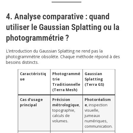
4. Analyse comparative : quand
utiliser le Gaussian Splatting ou la
photogrammétrie ?
L’introduction du Gaussian Splatting ne rend pas la
photogrammétrie obsolète. Chaque méthode répond à des
besoins distincts.
Caractéristiq
Photogrammé
Gaussian
ue
trie
Splatting
Traditionnelle
(Terra GS)
(Terra Mesh)
Cas d’usage
Précision
Photoréalism
principal
métrologique
,
e
, inspection
topographie,
visuelle,
calculs de
jumeaux
volumes.
numériques,
communication.