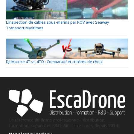
L’inspection de câbles sous-marins par ROV avec Seaway
Transport Maritimes
DJI Matrice 4T vs 4TD : Comparatif et critères de choix
La référence du drone professionnel : distribution,
formation, support et R&D. Air · terre · mer, depuis 2014.