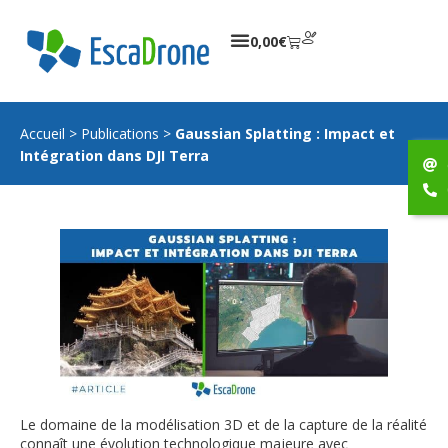
0,00
€
Accueil
>
Publications
>
Gaussian Splatting : Impact et
Intégration dans DJI Terra
Le domaine de la modélisation 3D et de la capture de la réalité
connaît une évolution technologique majeure avec