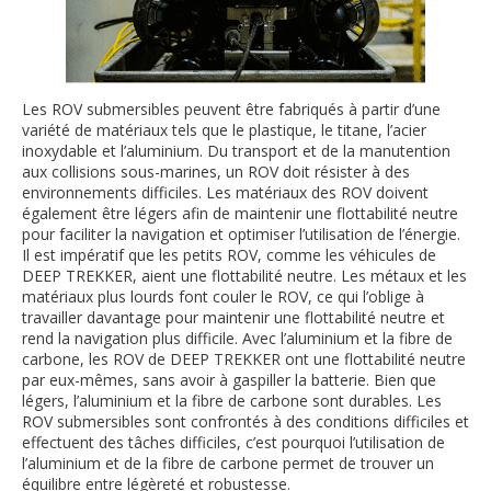
Les ROV submersibles peuvent être fabriqués à partir d’une
variété de matériaux tels que le plastique, le titane, l’acier
inoxydable et l’aluminium. Du transport et de la manutention
aux collisions sous-marines, un ROV doit résister à des
environnements difficiles. Les matériaux des ROV doivent
également être légers afin de maintenir une flottabilité neutre
pour faciliter la navigation et optimiser l’utilisation de l’énergie.
Il est impératif que les petits ROV, comme les véhicules de
DEEP TREKKER, aient une flottabilité neutre. Les métaux et les
matériaux plus lourds font couler le ROV, ce qui l’oblige à
travailler davantage pour maintenir une flottabilité neutre et
rend la navigation plus difficile. Avec l’aluminium et la fibre de
carbone, les ROV de DEEP TREKKER ont une flottabilité neutre
par eux-mêmes, sans avoir à gaspiller la batterie. Bien que
légers, l’aluminium et la fibre de carbone sont durables. Les
ROV submersibles sont confrontés à des conditions difficiles et
effectuent des tâches difficiles, c’est pourquoi l’utilisation de
l’aluminium et de la fibre de carbone permet de trouver un
équilibre entre légèreté et robustesse.