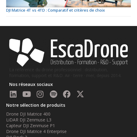
DJI Matrice 4T vs 4TD : Comparatif et critères de choix
La référence du drone professionnel : distribution,
formation, support et R&D. Air · terre · mer, depuis 2014.
Nos réseaux sociaux
Notre sélection de produits
Drone DJI Matrice 400
LiDAR DJI Zenmuse L3
Capteur DJI Zenmuse P1
Drone DJI Matrice 4 Enterprise