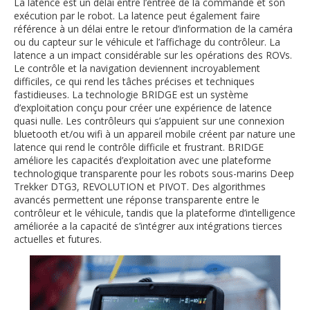
La latence est un délai entre l’entrée de la commande et son
exécution par le robot. La latence peut également faire
référence à un délai entre le retour d’information de la caméra
ou du capteur sur le véhicule et l’affichage du contrôleur. La
latence a un impact considérable sur les opérations des ROVs.
Le contrôle et la navigation deviennent incroyablement
difficiles, ce qui rend les tâches précises et techniques
fastidieuses. La technologie BRIDGE est un système
d’exploitation conçu pour créer une expérience de latence
quasi nulle. Les contrôleurs qui s’appuient sur une connexion
bluetooth et/ou wifi à un appareil mobile créent par nature une
latence qui rend le contrôle difficile et frustrant. BRIDGE
améliore les capacités d’exploitation avec une plateforme
technologique transparente pour les robots sous-marins Deep
Trekker DTG3, REVOLUTION et PIVOT. Des algorithmes
avancés permettent une réponse transparente entre le
contrôleur et le véhicule, tandis que la plateforme d’intelligence
améliorée a la capacité de s’intégrer aux intégrations tierces
actuelles et futures.