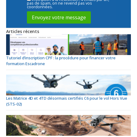
pas de spam, on ne revend pas vos
coordonnées.
Articles récents
Tutoriel d’inscription CPF : la procédure pour financer votre
formation Escadrone
Les Matrice 4D et 4TD désormais certifiés C6 pour le vol Hors Vue
(STS-02)