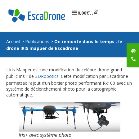
0,00
€
Accueil
>
Publications
>
On remonte dans le temps : le
drone IRIS mapper de Escadrone
L’iris Mapper est une modification du célèbre drone grand
public Iris+ de
3DRobotics
. Cette modification par Escadrone
permettait l’ajout d’un boitier photo performant Rx100 avec un
système de déclenchement photo pour la cartographie
automatique.
Iris+ avec système photo