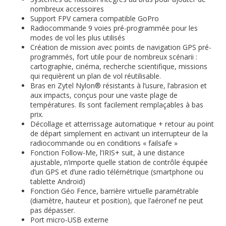
nombreux accessoires
Support FPV camera compatible GoPro
Radiocommande 9 voies pré-programmée pour les
modes de vol les plus utilisés
Création de mission avec points de navigation GPS pré-
programmés, fort utile pour de nombreux scénarii :
cartographie, cinéma, recherche scientifique, missions
qui requièrent un plan de vol réutilisable.
Bras en Zytel Nylon® résistants à l’usure, l’abrasion et
aux impacts, conçus pour une vaste plage de
températures. Ils sont facilement remplaçables à bas
prix.
Décollage et atterrissage automatique + retour au point
de départ simplement en activant un interrupteur de la
radiocommande ou en conditions « failsafe »
Fonction Follow-Me, l’IRIS+ suit, à une distance
ajustable, n’importe quelle station de contrôle équipée
d’un GPS et d’une radio télémétrique (smartphone ou
tablette Android)
Fonction Géo Fence, barrière virtuelle paramétrable
(diamètre, hauteur et position), que l’aéronef ne peut
pas dépasser.
Port micro-USB externe