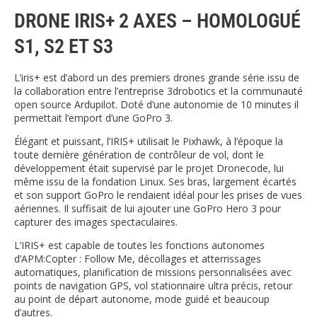
DRONE IRIS+ 2 AXES – HOMOLOGUÉ
S1, S2 ET S3
L’iris+ est d’abord un des premiers drones grande série issu de
la collaboration entre l’entreprise 3drobotics et la communauté
open source Ardupilot. Doté d’une autonomie de 10 minutes il
permettait l’emport d’une GoPro 3.
Élégant et puissant, l’IRIS+ utilisait le Pixhawk, à l’époque la
toute dernière génération de contrôleur de vol, dont le
développement était supervisé par le projet Dronecode, lui
même issu de la fondation Linux. Ses bras, largement écartés
et son support GoPro le rendaient idéal pour les prises de vues
aériennes. Il suffisait de lui ajouter une GoPro Hero 3 pour
capturer des images spectaculaires.
L’IRIS+ est capable de toutes les fonctions autonomes
d’APM:Copter : Follow Me, décollages et atterrissages
automatiques, planification de missions personnalisées avec
points de navigation GPS, vol stationnaire ultra précis, retour
au point de départ autonome, mode guidé et beaucoup
d’autres.