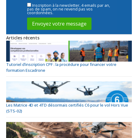
Inscription à la newsletter, 4 emails par an,
pas de spam, on ne revend pas vos
coordonnées.
Articles récents
Tutoriel d’inscription CPF : la procédure pour financer votre
formation Escadrone
Les Matrice 4D et 4TD désormais certifiés C6 pour le vol Hors Vue
(STS-02)