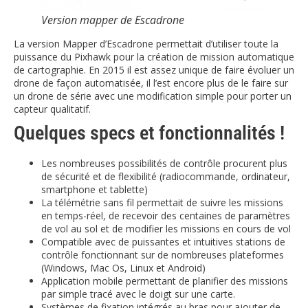
Version mapper de Escadrone
La version Mapper d’Escadrone permettait d’utiliser toute la
puissance du Pixhawk pour la création de mission automatique
de cartographie. En 2015 il est assez unique de faire évoluer un
drone de façon automatisée, il l’est encore plus de le faire sur
un drone de série avec une modification simple pour porter un
capteur qualitatif.
Quelques specs et fonctionnalités !
Les nombreuses possibilités de contrôle procurent plus
de sécurité et de flexibilité (radiocommande, ordinateur,
smartphone et tablette)
La télémétrie sans fil permettait de suivre les missions
en temps-réel, de recevoir des centaines de paramètres
de vol au sol et de modifier les missions en cours de vol
Compatible avec de puissantes et intuitives stations de
contrôle fonctionnant sur de nombreuses plateformes
(Windows, Mac Os, Linux et Android)
Application mobile permettant de planifier des missions
par simple tracé avec le doigt sur une carte.
Systèmes de fixation intégrés au bras pour ajouter de