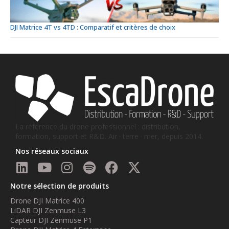
DJI Matrice 4T vs 4TD : Comparatif et critères de choix
La référence du drone professionnel : distribution,
formation, support et R&D. Air · terre · mer, depuis 2014.
Nos réseaux sociaux
Notre sélection de produits
Drone DJI Matrice 400
LiDAR DJI Zenmuse L3
Capteur DJI Zenmuse P1