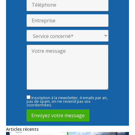
Inscription à la newsletter, 4 emails par an,
pas de spam, on ne revend pas vos
coordonnées.
Articles récents