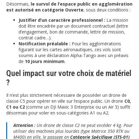
Désormais,
le survol de l’espace public en agglomération
est autorisé en catégorie Ouverte
, sous deux conditions :
Justifier d’un caractère professionnel :
La mission
doit être encadrée par un document contractuel (lettre
d’engagement, bon de commande, lettre de mission,
contrat cadre…).
Notification préalable :
Pour les agglomérations
figurant sur les cartes aéronautiques, ces vols sont
soumis à une déclaration Alpha-Tango avec un préavis
de
10 jours minimum
.
Quel impact sur votre choix de matériel
?
Il n’est plus strictement nécessaire de posséder un drone de
classe C5 pour opérer en ville sur l’espace public. Un drone
C0,
C1 ou C2
(comme un DJI Mavic 3 Enterprise ou un Air 3) suffit
désormais pour voler en sous-catégories A1 ou A2.
Attention :
Un drone de classe C2 ne peut excéder 4 kg. Pour
utiliser des machines plus lourdes (type Matrice 350 RTK ou
M400) en ville, le passage en
Catégorie Spécifique (STS-01)