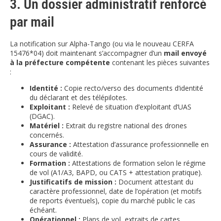
3. Un dossier administratif renforcé
par mail
La notification sur Alpha-Tango (ou via le nouveau CERFA
15476*04) doit maintenant s’accompagner d’un
mail envoyé
à la préfecture compétente
contenant les pièces suivantes
:
Identité :
Copie recto/verso des documents d’identité
du déclarant et des télépilotes.
Exploitant :
Relevé de situation d’exploitant d’UAS
(DGAC).
Matériel :
Extrait du registre national des drones
concernés.
Assurance :
Attestation d’assurance professionnelle en
cours de validité.
Formation :
Attestations de formation selon le régime
de vol (A1/A3, BAPD, ou CATS + attestation pratique).
Justificatifs de mission :
Document attestant du
caractère professionnel, date de l’opération (et motifs
de reports éventuels), copie du marché public le cas
échéant.
Opérationnel :
Plans de vol, extraits de cartes