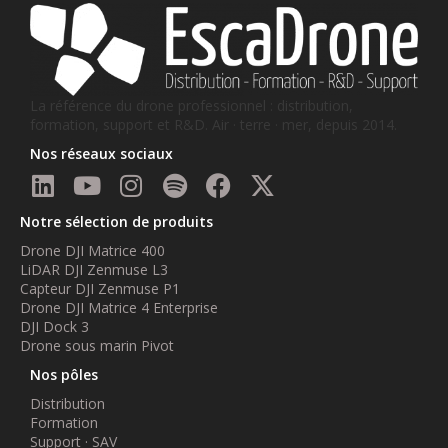
La référence du drone professionnel : distribution,
formation, support et R&D. Air · terre · mer, depuis 2014.
Nos réseaux sociaux
Notre sélection de produits
Drone DJI Matrice 400
LiDAR DJI Zenmuse L3
Capteur DJI Zenmuse P1
Drone DJI Matrice 4 Enterprise
DJI Dock 3
Drone sous marin Pivot
Nos pôles
Distribution
Formation
Support · SAV