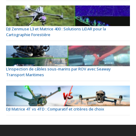
DJI Zenmuse L3 et Matrice 400 : Solutions LiDAR pour la
Cartographie Forestière
L’inspection de câbles sous-marins par ROV avec Seaway
Transport Maritimes
DJI Matrice 4T vs 4TD : Comparatif et critères de choix