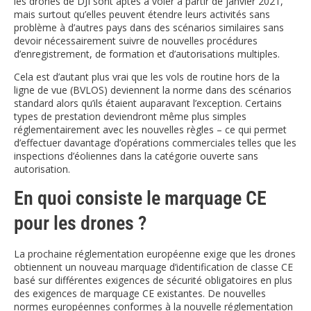
les drones de DJI sont aptes à voler à partir de janvier 2021,
mais surtout qu’elles peuvent étendre leurs activités sans
problème à d’autres pays dans des scénarios similaires sans
devoir nécessairement suivre de nouvelles procédures
d’enregistrement, de formation et d’autorisations multiples.
Cela est d’autant plus vrai que les vols de routine hors de la
ligne de vue (BVLOS) deviennent la norme dans des scénarios
standard alors qu’ils étaient auparavant l’exception. Certains
types de prestation deviendront même plus simples
réglementairement avec les nouvelles règles – ce qui permet
d’effectuer davantage d’opérations commerciales telles que les
inspections d’éoliennes dans la catégorie ouverte sans
autorisation.
En quoi consiste le marquage CE
pour les drones ?
La prochaine réglementation européenne exige que les drones
obtiennent un nouveau marquage d’identification de classe CE
basé sur différentes exigences de sécurité obligatoires en plus
des exigences de marquage CE existantes. De nouvelles
normes européennes conformes à la nouvelle réglementation