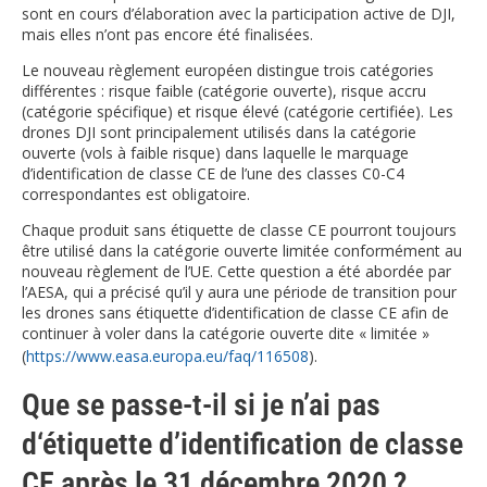
sont en cours d’élaboration avec la participation active de DJI,
mais elles n’ont pas encore été finalisées.
Le nouveau règlement européen distingue trois catégories
différentes : risque faible (catégorie ouverte), risque accru
(catégorie spécifique) et risque élevé (catégorie certifiée). Les
drones DJI sont principalement utilisés dans la catégorie
ouverte (vols à faible risque) dans laquelle le marquage
d’identification de classe CE de l’une des classes C0-C4
correspondantes est obligatoire.
Chaque produit sans étiquette de classe CE pourront toujours
être utilisé dans la catégorie ouverte limitée conformément au
nouveau règlement de l’UE. Cette question a été abordée par
l’AESA, qui a précisé qu’il y aura une période de transition pour
les drones sans étiquette d’identification de classe CE afin de
continuer à voler dans la catégorie ouverte dite « limitée »
(
https://www.easa.europa.eu/faq/116508
).
Que se passe-t-il si je n’ai pas
d‘étiquette d’identification de classe
CE après le 31 décembre 2020 ?