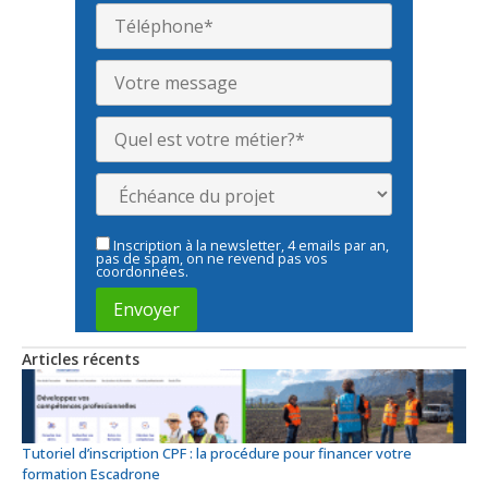
Inscription à la newsletter, 4 emails par an,
pas de spam, on ne revend pas vos
coordonnées.
Articles récents
Tutoriel d’inscription CPF : la procédure pour financer votre
formation Escadrone