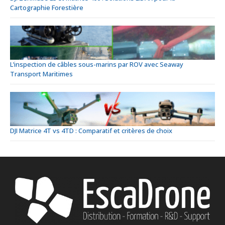
Cartographie Forestière
L’inspection de câbles sous-marins par ROV avec Seaway
Transport Maritimes
DJI Matrice 4T vs 4TD : Comparatif et critères de choix