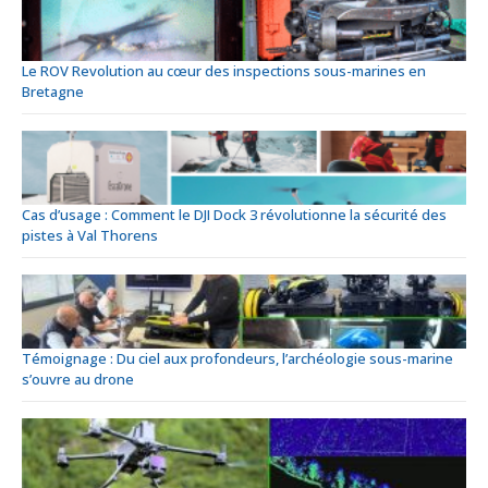
Le ROV Revolution au cœur des inspections sous-marines en
Bretagne
Cas d’usage : Comment le DJI Dock 3 révolutionne la sécurité des
pistes à Val Thorens
Témoignage : Du ciel aux profondeurs, l’archéologie sous-marine
s’ouvre au drone