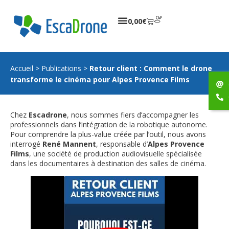
0,00
€
Accueil
>
Publications
>
Retour client : Comment le drone
transforme le cinéma pour Alpes Provence Films
Chez
Escadrone
, nous sommes fiers d’accompagner les
professionnels dans l’intégration de la robotique autonome.
Pour comprendre la plus-value créée par l’outil, nous avons
interrogé
René Mannent
, responsable d’
Alpes Provence
Films
, une société de production audiovisuelle spécialisée
dans les documentaires à destination des salles de cinéma.