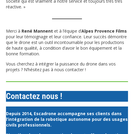
société qui est vraiment à notre service et toujours très très
réactive. »
Merci à
René Mannent
et à l’équipe d’
Alpes Provence Films
pour leur témoignage et leur confiance. Leur succès démontre
que le drone est un outil incontournable pour les productions
de haute qualité, à condition d’avoir le bon équipement et la
bonne formation.
Vous cherchez à intégrer la puissance du drone dans vos
projets ? N’hésitez pas à nous contacter !
Contactez nous !
Depuis 2014, Escadrone accompagne ses clients dans
l’intégration de la robotique autonome pour des usages
civils professionnels.