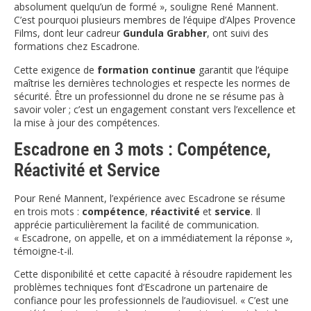
absolument quelqu’un de formé », souligne René Mannent.
C’est pourquoi plusieurs membres de l’équipe d’Alpes Provence
Films, dont leur cadreur
Gundula Grabher
, ont suivi des
formations chez Escadrone.
Cette exigence de
formation continue
garantit que l’équipe
maîtrise les dernières technologies et respecte les normes de
sécurité. Être un professionnel du drone ne se résume pas à
savoir voler ; c’est un engagement constant vers l’excellence et
la mise à jour des compétences.
Escadrone en 3 mots : Compétence,
Réactivité et Service
Pour René Mannent, l’expérience avec Escadrone se résume
en trois mots :
compétence
,
réactivité
et
service
. Il
apprécie particulièrement la facilité de communication.
« Escadrone, on appelle, et on a immédiatement la réponse »,
témoigne-t-il.
Cette disponibilité et cette capacité à résoudre rapidement les
problèmes techniques font d’Escadrone un partenaire de
confiance pour les professionnels de l’audiovisuel. « C’est une