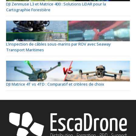
DJI Zenmuse L3 et Matrice 400 : Solutions LiDAR pour la
Cartographie Forestière
L’inspection de câbles sous-marins par ROV avec Seaway
Transport Maritimes
DJI Matrice 4T vs 4TD : Comparatif et critères de choix