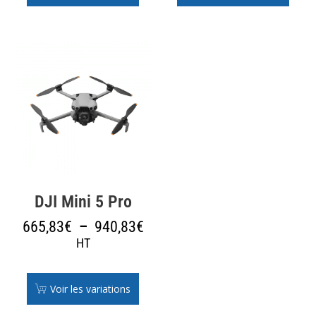
DJI Mini 5 Pro
665,83
€
–
940,83
€
HT
Voir les variations