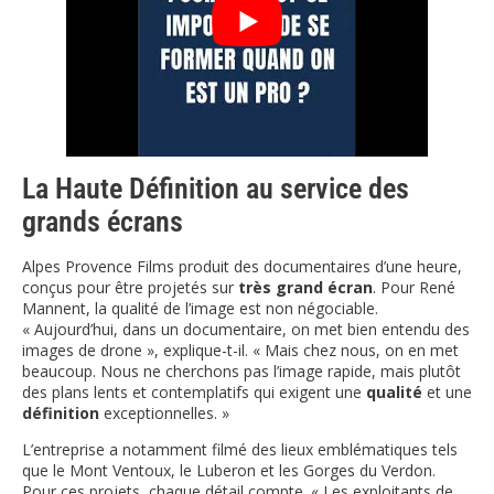
La Haute Définition au service des
grands écrans
Alpes Provence Films produit des documentaires d’une heure,
conçus pour être projetés sur
très grand écran
. Pour René
Mannent, la qualité de l’image est non négociable.
« Aujourd’hui, dans un documentaire, on met bien entendu des
images de drone », explique-t-il. « Mais chez nous, on en met
beaucoup. Nous ne cherchons pas l’image rapide, mais plutôt
des plans lents et contemplatifs qui exigent une
qualité
et une
définition
exceptionnelles. »
L’entreprise a notamment filmé des lieux emblématiques tels
que le Mont Ventoux, le Luberon et les Gorges du Verdon.
Pour ces projets, chaque détail compte. « Les exploitants de