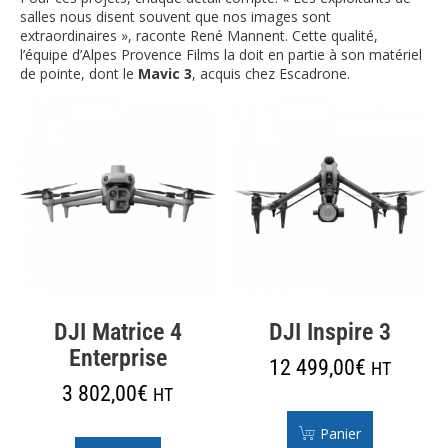
salles nous disent souvent que nos images sont
extraordinaires », raconte René Mannent. Cette qualité,
l’équipe d’Alpes Provence Films la doit en partie à son matériel
de pointe, dont le
Mavic 3
, acquis chez Escadrone.
DJI Matrice 4
DJI Inspire 3
Enterprise
12 499,00
€
HT
3 802,00
€
HT
Panier