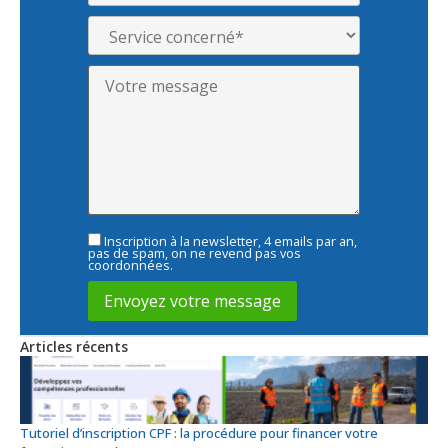
Inscription à la newsletter, 4 emails par an,
pas de spam, on ne revend pas vos
coordonnées.
Articles récents
Tutoriel d’inscription CPF : la procédure pour financer votre