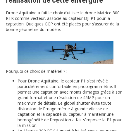
Drone Aquitaine a fait le choix d’utiliser le drone Matrice 300
RTK comme vecteur, associé au capteur DJI P1 pour la
captation. Quelques GCP ont été placés pour s’assurer de la
bonne géométrie du modèle.
Pourquoi ce choix de matériel ? :
Pour Drone Aquitaine, le capteur P1 s’est révélé
particulièrement confortable en photogrammétrie. Il
permet une captation avec moins d’images grâce à son
grand format et une résolution de 45MP pour un
maximum de détails. Le global shutter évite toute
distorsion de l’image même à grande vitesse de
captation et la capacité du capteur à maintenir une
homogénéité de l’exposition a fait s’imposer la P1 pour
la mission.
Le Matrice 300 RTK à quant à lui été choisi pour son