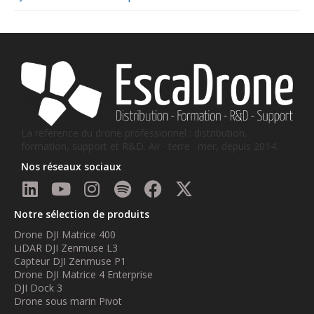
La référence du drone professionnel : distribution,
formation, support et R&D. Air · terre · mer, depuis 2014.
Nos réseaux sociaux
Notre sélection de produits
Drone DJI Matrice 400
LiDAR DJI Zenmuse L3
Capteur DJI Zenmuse P1
Drone DJI Matrice 4 Enterprise
DJI Dock 3
Drone sous marin Pivot