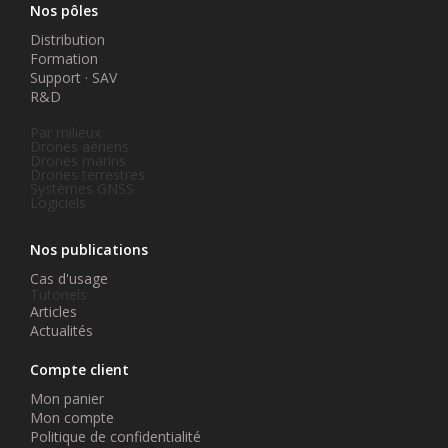
Nos pôles
Distribution
Formation
Support · SAV
R&D
Par milieux
Drones aériens
Drones marins
Drones terrestres
Systèmes GNSS
Logiciels
Nos publications
Cas d'usage
Tutoriels
Articles
Actualités
Compte client
Mon panier
Mon compte
Politique de confidentialité