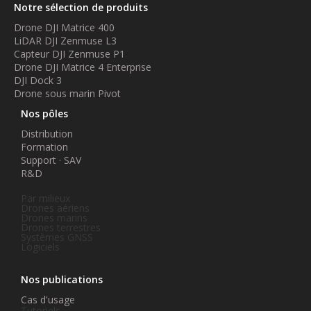
Notre sélection de produits
Drone DJI Matrice 400
LiDAR DJI Zenmuse L3
Capteur DJI Zenmuse P1
Drone DJI Matrice 4 Enterprise
DJI Dock 3
Drone sous marin Pivot
Nos pôles
Distribution
Formation
Support · SAV
R&D
Par milieux
Drones aériens
Drones marins
Drones terrestres
Systèmes GNSS
Logiciels
Nos publications
Cas d'usage
Tutoriels