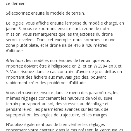
ce dernier.
Sélectionnez ensuite le modèle de terrain.
Le logiciel vous affiche ensuite l’emprise du modèle chargé, en
jaune. Si nous re zoomons ensuite sur la zone de notre
mission, vous remarquerez que les trajectoires du drone
seront nivelées. Dans cet exemple, nous sommes sur une
zone plutôt plate, et le drone ira de 416 à 426 mètres
d’altitude.
Attention
: les modèles numériques de terrain que vous
importez doivent être à l’ellipsoïde en Z, et en WGS84 en X et
Y. Vous risquez dans le cas contraire d’avoir de gros deltas en
important des fichiers aux mauvais géoïdes, pouvant
rapidement créer des problèmes d’altitude.
Vous retrouverez ensuite dans le menu des paramètres, les
mêmes réglages concernant les hauteurs de vol du suivi
terrain par rapport au sol, des vitesses au décollage et
pendant le vol, les paramètres avancés sur les taux de
superposition, les angles de trajectoire, et les marges.
N’oubliez également pas de bien vérifier les réglages
concernant votre capteur, dans le cas présent, la Zenmuse P1,