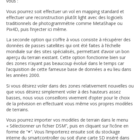
vous :
Vous pourrez soit effectuer un vol en mapping standard et
effectuer une reconstruction plutôt light avec des logiciels
traditionnels de photogrammétrie comme MetaShape ou
Pix4D, puis l’injecter ici même.
La seconde option qui s’offre à vous consiste à récupérer des
données de passes satellites qui ont été faites à l’échelle
mondiale sur des sites spécialisés, permettant d’avoir un bon
aperçu du terrain existant. Cette option fonctionne bien sur
des zones n’ayant pas beaucoup évolué dans le temps car
l’acquisition de cette fameuse base de données a eu lieu dans
les années 2000.
Si vous désirez voler dans des zones relativement nouvelles ou
que vous désirez simplement voler à des hauteurs assez
basses, nous vous conseillons vivement d’opter pour le choix
de la prévision en effectuant vous même vos propres modèles
de terrains.
Vous pourrez importer vos modèles de terrain dans le menu
« Sélectionner un fichier DSM”, puis en cliquant sur l’icône en
forme de “
+
”. Vous l’importerez ensuite soit du stockage
interne du smartcontroller ou soit d’une carte SD inséré dans