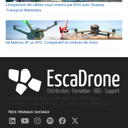
L’inspection de câbles sous-marins par ROV avec Seaway
Transport Maritimes
DJI Matrice 4T vs 4TD : Comparatif et critères de choix
La référence du drone professionnel : distribution,
formation, support et R&D. Air · terre · mer, depuis 2014.
Nos réseaux sociaux