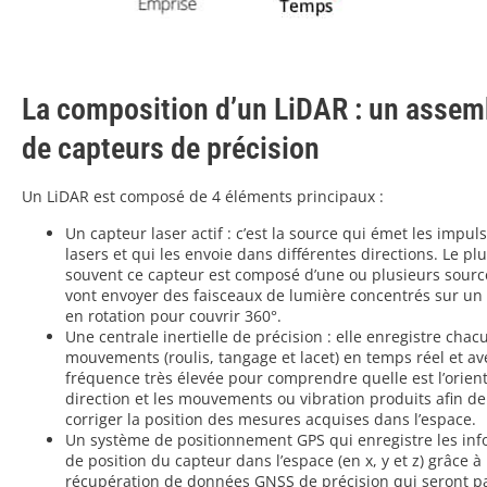
La composition d’un LiDAR : un assem
de capteurs de précision
Un LiDAR est composé de 4 éléments principaux :
Un capteur laser actif : c’est la source qui émet les impul
lasers et qui les envoie dans différentes directions. Le pl
souvent ce capteur est composé d’une ou plusieurs sourc
vont envoyer des faisceaux de lumière concentrés sur un 
en rotation pour couvrir 360°.
Une centrale inertielle de précision : elle enregistre chac
mouvements (roulis, tangage et lacet) en temps réel et a
fréquence très élevée pour comprendre quelle est l’orient
direction et les mouvements ou vibration produits afin de
corriger la position des mesures acquises dans l’espace.
Un système de positionnement GPS qui enregistre les inf
de position du capteur dans l’espace (en x, y et z) grâce à 
récupération de données GNSS de précision qui seront pa