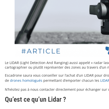
Le LIDAR (Light Detection And Ranging) aussi appelé « radar la
cartographier ou plutôt représenter des zones au travers d’un 
Escadrone saura vous conseiller sur l’achat d’un LIDAR pour d
de
drones homologués
permettant d’emporter chacun les
LIDA
N’hésitez pas à nous contacter directement pour échanger sur v
Qu’est ce qu’un Lidar ?