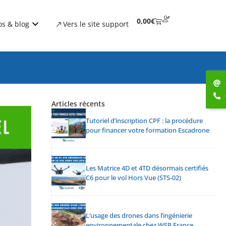
0,00
€
os & blog
Vers le site support
Articles récents
Tutoriel d’inscription CPF : la procédure
pour financer votre formation Escadrone
Les Matrice 4D et 4TD désormais certifiés
C6 pour le vol Hors Vue (STS-02)
L’usage des drones dans l’ingénierie
environnementale chez WSP France