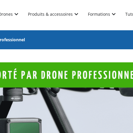
Drones
Produits & accessoires
Formations
Tut
rofessionnel