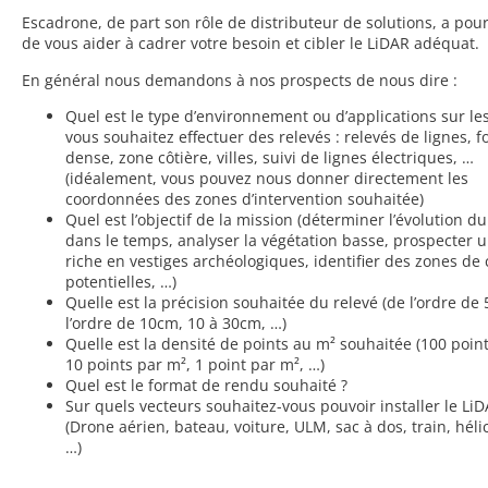
Escadrone, de part son rôle de distributeur de solutions, a pou
de vous aider à cadrer votre besoin et cibler le LiDAR adéquat.
En général nous demandons à nos prospects de nous dire :
Quel est le type d’environnement ou d’applications sur le
vous souhaitez effectuer des relevés : relevés de lignes, f
dense, zone côtière, villes, suivi de lignes électriques, …
(idéalement, vous pouvez nous donner directement les
coordonnées des zones d’intervention souhaitée)
Quel est l’objectif de la mission (déterminer l’évolution du 
dans le temps, analyser la végétation basse, prospecter 
riche en vestiges archéologiques, identifier des zones de
potentielles, …)
Quelle est la précision souhaitée du relevé (de l’ordre de
l’ordre de 10cm, 10 à 30cm, …)
Quelle est la densité de points au m² souhaitée (100 poin
10 points par m², 1 point par m², …)
Quel est le format de rendu souhaité ?
Sur quels vecteurs souhaitez-vous pouvoir installer le LiD
(Drone aérien, bateau, voiture, ULM, sac à dos, train, héli
…)