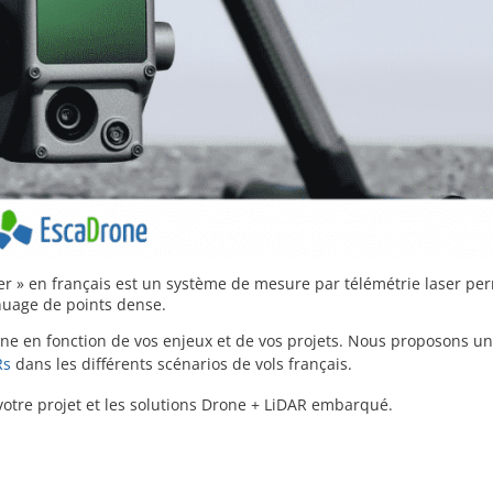
ser » en français est un système de mesure par télémétrie laser pe
nuage de points dense.
rone en fonction de vos enjeux et de vos projets. Nous proposons 
Rs
dans les différents scénarios de vols français.
otre projet et les solutions Drone + LiDAR embarqué.