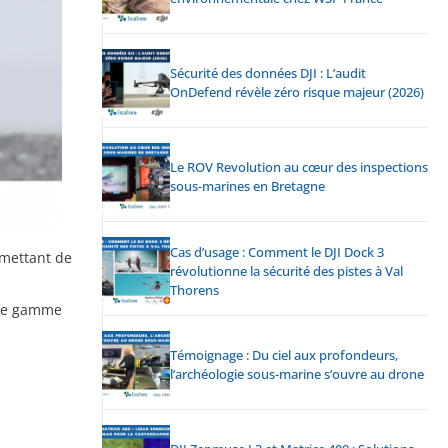
Sécurité des données DJI : L’audit
OnDefend révèle zéro risque majeur (2026)
Le ROV Revolution au cœur des inspections
sous-marines en Bretagne
Cas d’usage : Comment le DJI Dock 3
rmettant de
révolutionne la sécurité des pistes à Val
Thorens
une gamme
Témoignage : Du ciel aux profondeurs,
l’archéologie sous-marine s’ouvre au drone