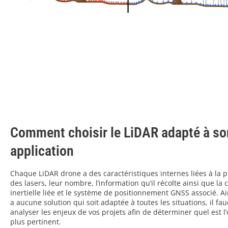
Comment choisir le LiDAR adapté à so
application
Chaque LiDAR drone a des caractéristiques internes liées à la 
des lasers, leur nombre, l’information qu’il récolte ainsi que la 
inertielle liée et le système de positionnement GNSS associé. Ain
a aucune solution qui soit adaptée à toutes les situations, il fa
analyser les enjeux de vos projets afin de déterminer quel est l’o
plus pertinent.