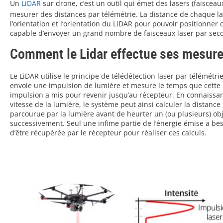
Un
LiDAR
sur drone, c’est un outil qui émet des lasers (faisceau
mesurer des distances par télémétrie. La distance de chaque las
l’orientation et l’orientation du LiDAR pour pouvoir positionn
capable d’envoyer un grand nombre de faisceaux laser par seco
Comment le Lidar effectue ses mesure
Le LiDAR utilise le principe de télédétection laser par télémétrie.
envoie une impulsion de lumière et mesure le temps que cette
impulsion a mis pour revenir jusqu’au récepteur. En connaissan
vitesse de la lumière, le système peut ainsi calculer la distance
parcourue par la lumière avant de heurter un (ou plusieurs) ob
successivement. Seul une infime partie de l’énergie émise a be
d’être récupérée par le récepteur pour réaliser ces calculs.