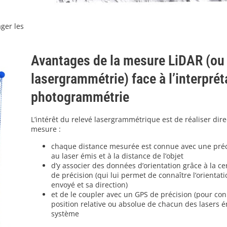
ager les
Avantages de la mesure LiDAR (ou
lasergrammétrie) face à l’interprét
photogrammétrie
L’intérêt du relevé lasergrammétrique est de réaliser dir
mesure :
chaque distance mesurée est connue avec une préci
au laser émis et à la distance de l’objet
d’y associer des données d’orientation grâce à la cen
de précision (qui lui permet de connaître l’orientat
envoyé et sa direction)
et de le coupler avec un GPS de précision (pour con
position relative ou absolue de chacun des lasers é
système