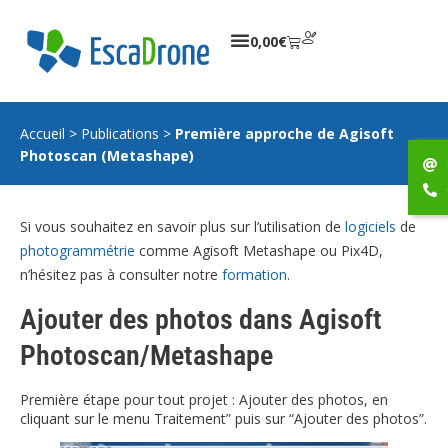
0,00
€
Accueil
>
Publications
>
Première approche de Agisoft
Photoscan (Metashape)
Si vous souhaitez en savoir plus sur l’utilisation de
logiciels
de
photogrammétrie
comme Agisoft Metashape ou Pix4D,
n’hésitez pas à consulter notre
formation
.
Ajouter des photos dans Agisoft
Photoscan/Metashape
Première étape pour tout projet : Ajouter des photos, en
cliquant sur le menu Traitement” puis sur “Ajouter des photos”.