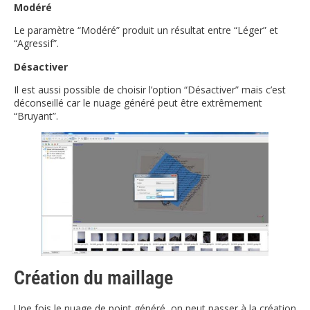
Modéré
Le paramètre “Modéré” produit un résultat entre “Léger” et
“Agressif”.
Désactiver
Il est aussi possible de choisir l’option “Désactiver” mais c’est
déconseillé car le nuage généré peut être extrêmement
“Bruyant”.
Création du maillage
Une fois le nuage de point généré, on peut passer à la création