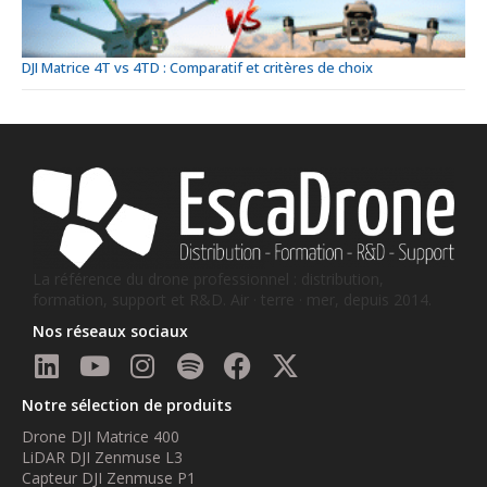
DJI Matrice 4T vs 4TD : Comparatif et critères de choix
La référence du drone professionnel : distribution,
formation, support et R&D. Air · terre · mer, depuis 2014.
Nos réseaux sociaux
Notre sélection de produits
Drone DJI Matrice 400
LiDAR DJI Zenmuse L3
Capteur DJI Zenmuse P1