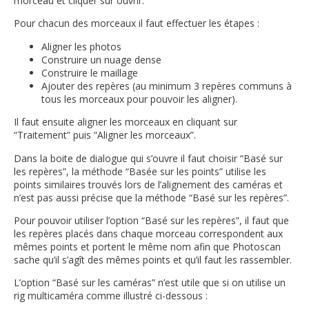
morceau et cliquer sur ouvrir.
Pour chacun des morceaux il faut effectuer les étapes :
Aligner les photos
Construire un nuage dense
Construire le maillage
Ajouter des repères (au minimum 3 repères communs à
tous les morceaux pour pouvoir les aligner).
Il faut ensuite aligner les morceaux en cliquant sur
“Traitement” puis “Aligner les morceaux”.
Dans la boite de dialogue qui s’ouvre il faut choisir “Basé sur
les repères”, la méthode “Basée sur les points” utilise les
points similaires trouvés lors de l’alignement des caméras et
n’est pas aussi précise que la méthode “Basé sur les repères”.
Pour pouvoir utiliser l’option “Basé sur les repères”, il faut que
les repères placés dans chaque morceau correspondent aux
mêmes points et portent le même nom afin que Photoscan
sache qu’il s’agît des mêmes points et qu’il faut les rassembler.
L’option “Basé sur les caméras” n’est utile que si on utilise un
rig multicaméra comme illustré ci-dessous :