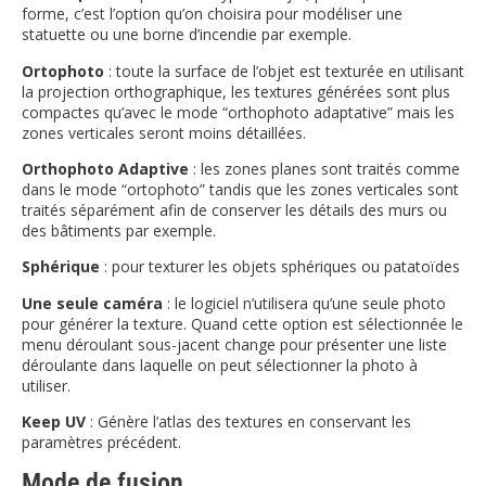
forme, c’est l’option qu’on choisira pour modéliser une
statuette ou une borne d’incendie par exemple.
Ortophoto
: toute la surface de l’objet est texturée en utilisant
la projection orthographique, les textures générées sont plus
compactes qu’avec le mode “orthophoto adaptative” mais les
zones verticales seront moins détaillées.
Orthophoto Adaptive
: les zones planes sont traités comme
dans le mode “ortophoto” tandis que les zones verticales sont
traités séparément afin de conserver les détails des murs ou
des bâtiments par exemple.
Sphérique
: pour texturer les objets sphériques ou patatoïdes
Une seule caméra
: le logiciel n’utilisera qu’une seule photo
pour générer la texture. Quand cette option est sélectionnée le
menu déroulant sous-jacent change pour présenter une liste
déroulante dans laquelle on peut sélectionner la photo à
utiliser.
Keep UV
: Génère l’atlas des textures en conservant les
paramètres précédent.
Mode de fusion