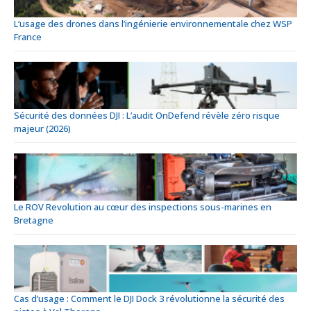
L’usage des drones dans l’ingénierie environnementale chez WSP
France
Sécurité des données DJI : L’audit OnDefend révèle zéro risque
majeur (2026)
Le ROV Revolution au cœur des inspections sous-marines en
Bretagne
Cas d’usage : Comment le DJI Dock 3 révolutionne la sécurité des