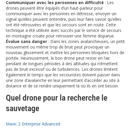
Communiquer avec les personnes en difficulté
: Les
drones peuvent être équipés d’un haut-parleur pour
communiquer avec les personnes en détresse, envoyer un
signal qu’elles peuvent entendre, puis leur faire savoir qu’elles
ont été retrouvées et que les secours sont en route. Cette
technique a été utilisée avec succès par le service de secours
en montagne croate pour retrouver une femme disparue.
Évalue sans danger
: Dans les zones avalancheuses, un petit
mouvement ou même trop de bruit peut provoquer un
nouveau glissement et mettre les personnes bloquées hors de
portée. Heureusement, le bon drone peut rester en l’air
pendant de longues périodes à des altitudes qui n’émettent
pas de bruit excessif ou de turbulences. Les drones limitent
également le temps que les secouristes doivent passer dans
une zone d’avalanche en leur permettant d’accéder au site à
distance et de se rendre uniquement là où ils en ont besoin.
Quel drone pour la recherche le
sauvetage
Mavic 2 Enterprise Advanced