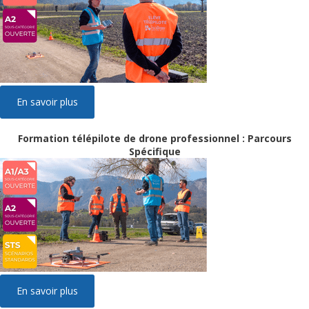
En savoir plus
Formation télépilote de drone professionnel : Parcours
Spécifique
En savoir plus