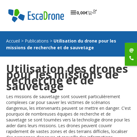
0,00
€
Accueil
>
Publications
>
Utilisation du drone pour les
missions de recherche et de sauvetage
Utilisation des drones
pour les missions de
recherche et de
sauvetage
Les missions de sauvetage sont souvent particulièrement
complexes car pour sauver les victimes de scénarios
dangereux, les intervenants peuvent se mettre en danger. C’est
pourquoi de nombreuses équipes de recherche et de
sauvetage se sont tournées vers la technologie drone pour les
aider dans leurs missions. Les drones peuvent couvrir
rapidement de vastes zones et des terrains difficiles, localiser