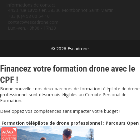
Informations de contact
445B rue Lavoisier, 38330 Montbonnot Saint-Martin
+33 (0)4 58 00 54 10
contact@escadrone.com
Lun.-ven. · 8h30 - 17h30
© 2026 Escadrone
Financez votre formation drone avec le
CPF !
Bonne nouvelle : nos deux parcours de formation télépilote de drone
professionnel sont désormais éligibles au Compte Personal de
Formation.
Développez vos compétences sans impacter votre budget !
Formation télépilote de drone professionnel : Parcours Open