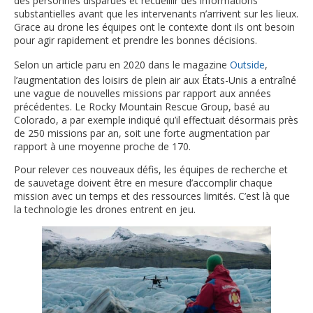
des personnes disparues et recueillir des informations
substantielles avant que les intervenants n’arrivent sur les lieux.
Grace au drone les équipes ont le contexte dont ils ont besoin
pour agir rapidement et prendre les bonnes décisions.
Selon un article paru en 2020 dans le magazine
Outside
,
l’augmentation des loisirs de plein air aux États-Unis a entraîné
une vague de nouvelles missions par rapport aux années
précédentes. Le Rocky Mountain Rescue Group, basé au
Colorado, a par exemple indiqué qu’il effectuait désormais près
de 250 missions par an, soit une forte augmentation par
rapport à une moyenne proche de 170.
Pour relever ces nouveaux défis, les équipes de recherche et
de sauvetage doivent être en mesure d’accomplir chaque
mission avec un temps et des ressources limités. C’est là que
la technologie les drones entrent en jeu.