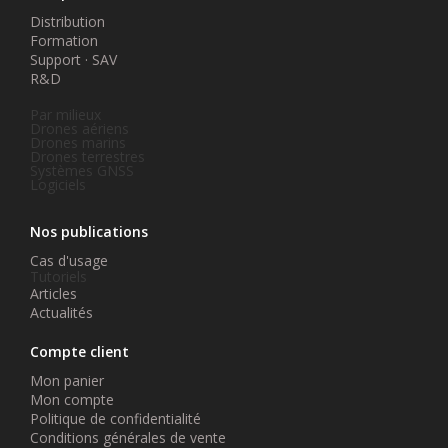
Distribution
Formation
Support · SAV
R&D
Par milieux
Drones aériens
Drones marins
Drones terrestres
Systèmes GNSS
Logiciels
Nos publications
Cas d'usage
Tutoriels
Articles
Actualités
Compte client
Mon panier
Mon compte
Politique de confidentialité
Conditions générales de vente