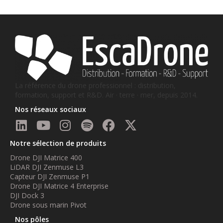
La référence du drone professionnel : distribution,
formation, support et R&D. Air · terre · mer, depuis 2014.
Nos réseaux sociaux
Notre sélection de produits
Drone DJI Matrice 400
LiDAR DJI Zenmuse L3
Capteur DJI Zenmuse P1
Drone DJI Matrice 4 Enterprise
DJI Dock 3
Drone sous marin Pivot
Nos pôles