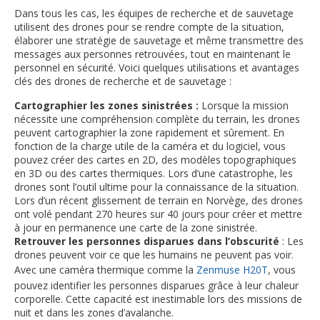
Dans tous les cas, les équipes de recherche et de sauvetage
utilisent des drones pour se rendre compte de la situation,
élaborer une stratégie de sauvetage et même transmettre des
messages aux personnes retrouvées, tout en maintenant le
personnel en sécurité. Voici quelques utilisations et avantages
clés des drones de recherche et de sauvetage :
Cartographier les zones sinistrées :
Lorsque la mission
nécessite une compréhension complète du terrain, les drones
peuvent cartographier la zone rapidement et sûrement. En
fonction de la charge utile de la caméra et du logiciel, vous
pouvez créer des cartes en 2D, des modèles topographiques
en 3D ou des cartes thermiques. Lors d’une catastrophe, les
drones sont l’outil ultime pour la connaissance de la situation.
Lors d’un récent glissement de terrain en Norvège, des drones
ont volé pendant 270 heures sur 40 jours pour créer et mettre
à jour en permanence une carte de la zone sinistrée.
Retrouver les personnes disparues dans l’obscurité
: Les
drones peuvent voir ce que les humains ne peuvent pas voir.
Avec une caméra thermique comme la
Zenmuse H20T
, vous
pouvez identifier les personnes disparues grâce à leur chaleur
corporelle. Cette capacité est inestimable lors des missions de
nuit et dans les zones d’avalanche.