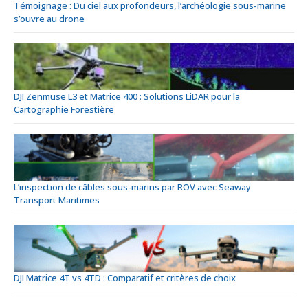
Témoignage : Du ciel aux profondeurs, l’archéologie sous-marine
s’ouvre au drone
DJI Zenmuse L3 et Matrice 400 : Solutions LiDAR pour la
Cartographie Forestière
L’inspection de câbles sous-marins par ROV avec Seaway
Transport Maritimes
DJI Matrice 4T vs 4TD : Comparatif et critères de choix