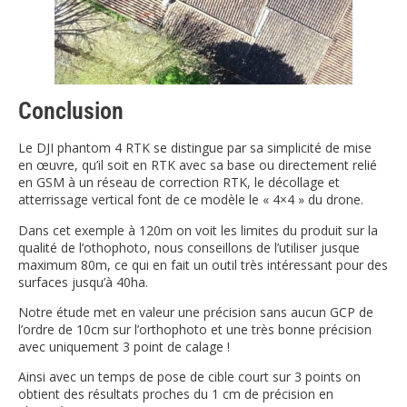
Conclusion
Le DJI phantom 4 RTK se distingue par sa simplicité de mise
en œuvre, qu’il soit en RTK avec sa base ou directement relié
en GSM à un réseau de correction RTK, le décollage et
atterrissage vertical font de ce modèle le « 4×4 » du drone.
Dans cet exemple à 120m on voit les limites du produit sur la
qualité de l’othophoto, nous conseillons de l’utiliser jusque
maximum 80m, ce qui en fait un outil très intéressant pour des
surfaces jusqu’à 40ha.
Notre étude met en valeur une précision sans aucun GCP de
l’ordre de 10cm sur l’orthophoto et une très bonne précision
avec uniquement 3 point de calage !
Ainsi avec un temps de pose de cible court sur 3 points on
obtient des résultats proches du 1 cm de précision en