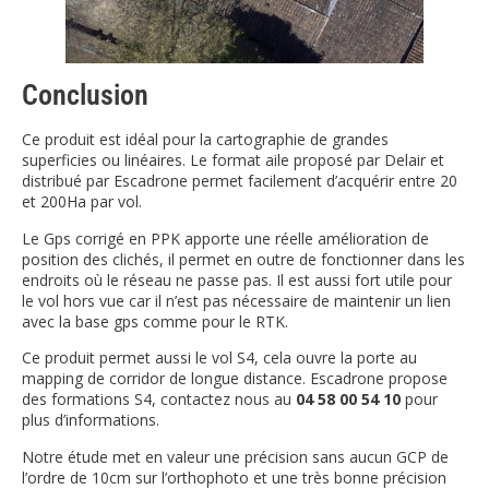
Conclusion
Ce produit est idéal pour la cartographie de grandes
superficies ou linéaires. Le format aile proposé par Delair et
distribué par Escadrone permet facilement d’acquérir entre 20
et 200Ha par vol.
Le Gps corrigé en PPK apporte une réelle amélioration de
position des clichés, il permet en outre de fonctionner dans les
endroits où le réseau ne passe pas. Il est aussi fort utile pour
le vol hors vue car il n’est pas nécessaire de maintenir un lien
avec la base gps comme pour le RTK.
Ce produit permet aussi le vol S4, cela ouvre la porte au
mapping de corridor de longue distance. Escadrone propose
des formations S4, contactez nous au
04 58 00 54 10
pour
plus d’informations.
Notre étude met en valeur une précision sans aucun GCP de
l’ordre de 10cm sur l’orthophoto et une très bonne précision