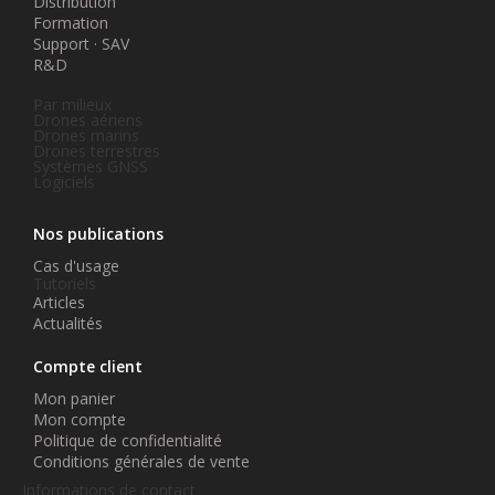
Distribution
Formation
Support · SAV
R&D
Par milieux
Drones aériens
Drones marins
Drones terrestres
Systèmes GNSS
Logiciels
Nos publications
Cas d'usage
Tutoriels
Articles
Actualités
Compte client
Mon panier
Mon compte
Politique de confidentialité
Conditions générales de vente
Informations de contact