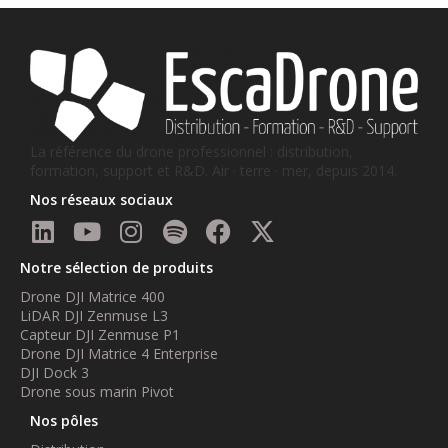
La référence du drone professionnel : distribution,
formation, support et R&D. Air · terre · mer, depuis 2014.
Nos réseaux sociaux
Notre sélection de produits
Drone DJI Matrice 400
LiDAR DJI Zenmuse L3
Capteur DJI Zenmuse P1
Drone DJI Matrice 4 Enterprise
DJI Dock 3
Drone sous marin Pivot
Nos pôles