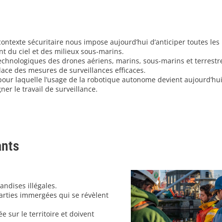
contexte sécuritaire nous impose aujourd’hui d’anticiper toutes le
nt du ciel et des milieux sous-marins.
echnologiques des drones aériens, marins, sous-marins et terrest
lace des mesures de surveillances efficaces.
 pour laquelle l’usage de la robotique autonome devient aujourd’hu
r le travail de surveillance.
ants
andises illégales.
 parties immergées qui se révèlent
e sur le territoire et doivent