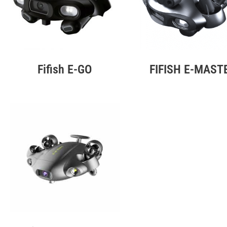
Fifish E-GO
FIFISH E-MAST