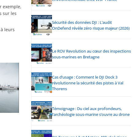
r exemple,
 sur les
Sécurité des données DJI : L’audit
OnDefend révèle zéro risque majeur (2026)
 à leurs
Le ROV Revolution au cœur des inspections
sous-marines en Bretagne
Cas d’usage : Comment le DJI Dock 3
révolutionne la sécurité des pistes à Val
Thorens
Témoignage : Du ciel aux profondeurs,
l’archéologie sous-marine s’ouvre au drone