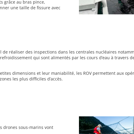
s grâce au bras pince,
ner une taille de fissure avec
al de réaliser des inspections dans les centrales nucléaires notam
 refroidissement qui sont alimentés par les cours d’eau à travers d
petites dimensions et leur maniabilité, les ROV permettent aux opé
zones les plus difficiles d’accès.
les drones sous-marins vont