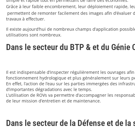
simple et rapide tout en permettant de faire des économies.
Grâce à leur faible encombrement, leur déploiement rapide, leur 
permettent de remonter facilement des images afin d’évaluer 
travaux à effectuer.
Il existe aujourd’hui de nombreux champs d’application possibles
utilisations sont nombreux.
Dans le secteur du BTP & et du Génie C
Il est indispensable d’inspecter régulièrement les ouvrages afin
fonctionnement hydrologique et plus généralement sur leurs p
En effet, l’action de l’eau sur les parties immergées des infras
d’importantes dégradations avec le temps.
L’utilisation de ROVs va permettre d’accompagner les responsab
de leur mission d’entretien et de maintenance.
Dans le secteur de la Défense et de la 