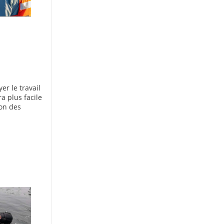
r le travail
a plus facile
ion des