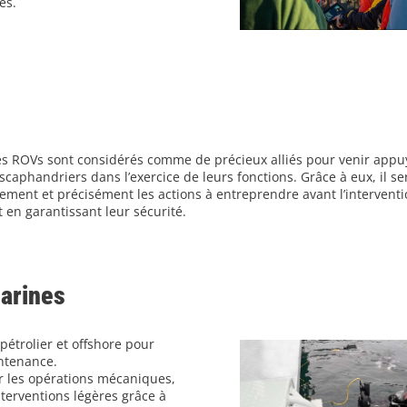
es.
es ROVs sont considérés comme de précieux alliés pour venir appuye
caphandriers dans l’exercice de leurs fonctions. Grâce à eux, il ser
dement et précisément les actions à entreprendre avant l’intervent
 en garantissant leur sécurité.
marines
pétrolier et offshore pour
intenance.
ur les opérations mécaniques,
terventions légères grâce à