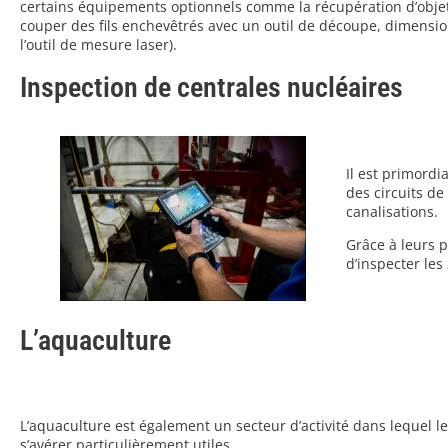
certains équipements optionnels comme la récupération d’objet
couper des fils enchevêtrés avec un outil de découpe, dimension
l’outil de mesure laser).
Inspection de centrales nucléaires
Il est primordi
des circuits de
canalisations.
Grâce à leurs 
d’inspecter les 
L’aquaculture
L’aquaculture est également un secteur d’activité dans lequel 
s’avérer particulièrement utiles.