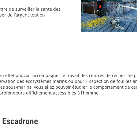
tre de surveiller la santé des
er de l’argent tout en
en effet pouvoir accompagner le travail des centres de recherche 
ervation des écosystèmes marins ou pour l’inspection de fouilles a
es sous-marins, vous allez pouvoir étudier le comportement de ce
profondeurs difficilement accessibles à l’homme.
r Escadrone