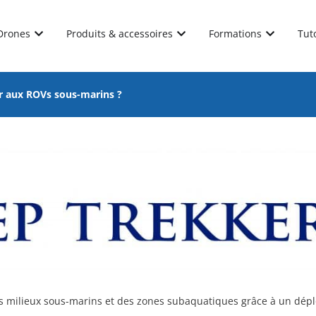
Drones
Produits & accessoires
Formations
Tut
ir aux ROVs sous-marins ?
des milieux sous-marins et des zones subaquatiques grâce à un dép