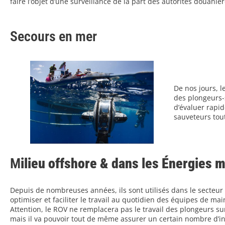
faire l’objet d’une surveillance de la part des autorités douanièr
Secours en mer
De nos jours, l
des plongeurs-s
d’évaluer rapi
sauveteurs tout
M
ilieu offshore & dans les Énergies 
Depuis de nombreuses années, ils sont utilisés dans le secteur 
optimiser et faciliter le travail au quotidien des équipes de ma
Attention, le ROV ne remplacera pas le travail des plongeurs s
mais il va pouvoir tout de même assurer un certain nombre d’in