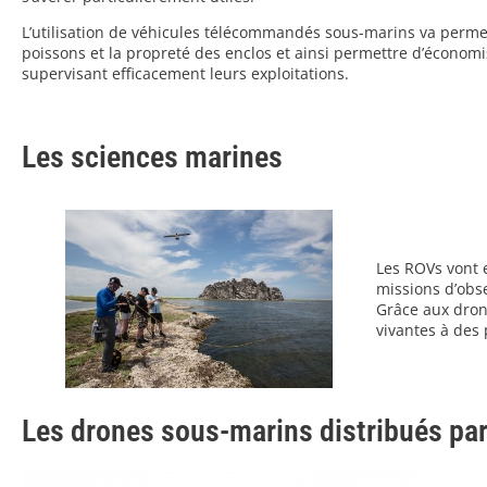
L’utilisation de véhicules télécommandés sous-marins va permet
poissons et la propreté des enclos et ainsi permettre d’économis
supervisant efficacement leurs exploitations.
Les sciences marines
Les ROVs vont 
missions d’obs
Grâce aux dron
vivantes à des 
Les drones sous-marins distribués pa