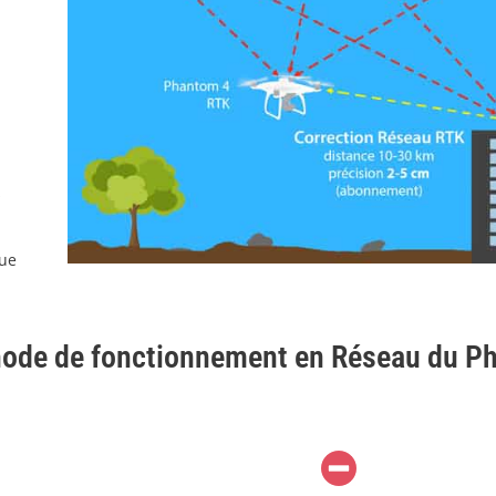
a
s
que
thode de fonctionnement en Réseau du P