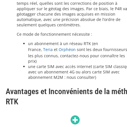
temps réel, quelles sont les corrections de position à
appliquer sur le géotag des images. Par ce biais, le P4R v
géotagger chacune des images acquises en mission
automatique, avec une précision absolue de l’ordre de
seulement quelques centimètres.
Ce mode de fonctionnement nécessite :
un abonnement à un réseau RTK (en
France,
Teria
et
Orphéon
sont les deux fournisseur
les plus connus, contactez-nous pour connaître les
prix)
une carte SIM avec accès internet (carte SIM classi
avec un abonnement 4G ou alors carte SIM avec
abonnement M2M : nous consulter)
Avantages et Inconvénients de la mé
RTK