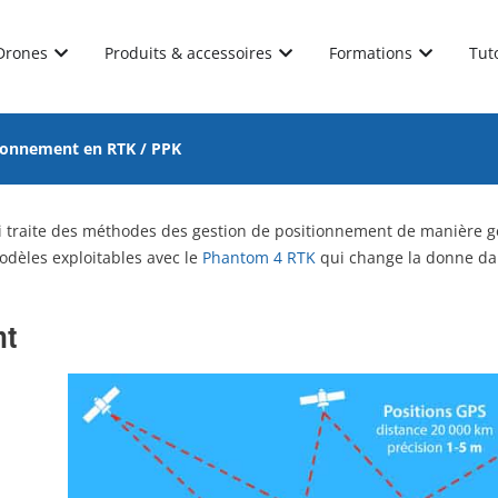
Drones
Produits & accessoires
Formations
Tut
tionnement en RTK / PPK
i traite des méthodes des gestion de positionnement de manière g
odèles exploitables avec le
P
hantom 4 RTK
qui change la donne da
nt