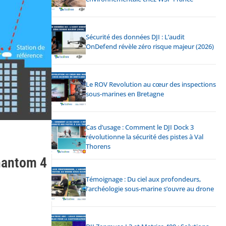
Sécurité des données DJI : L’audit
OnDefend révèle zéro risque majeur (2026)
Le ROV Revolution au cœur des inspections
sous-marines en Bretagne
Cas d’usage : Comment le DJI Dock 3
révolutionne la sécurité des pistes à Val
Thorens
hantom 4
Témoignage : Du ciel aux profondeurs,
l’archéologie sous-marine s’ouvre au drone