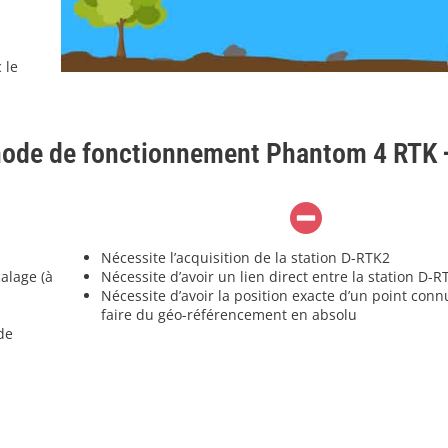
 le
thode de fonctionnement Phantom 4 RTK
Nécessite l’acquisition de la station D-RTK2
alage (à
Nécessite d’avoir un lien direct entre la station D-R
Nécessite d’avoir la position exacte d’un point connu
faire du géo-référencement en absolu
de