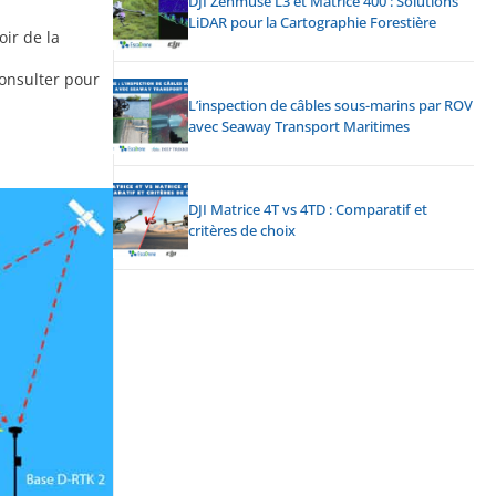
DJI Zenmuse L3 et Matrice 400 : Solutions
LiDAR pour la Cartographie Forestière
ir de la
consulter pour
L’inspection de câbles sous-marins par ROV
avec Seaway Transport Maritimes
DJI Matrice 4T vs 4TD : Comparatif et
critères de choix