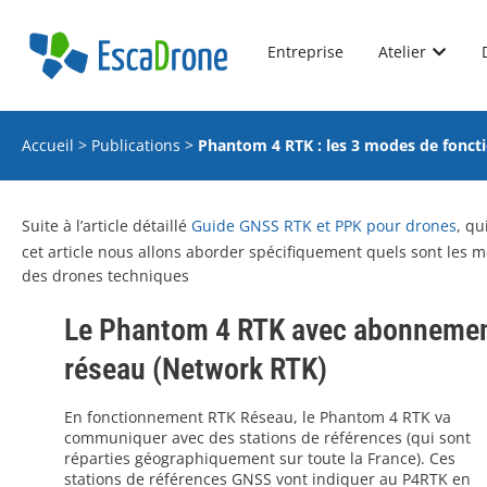
Entreprise
Atelier
Accueil
>
Publications
>
Phantom 4 RTK : les 3 modes de fonc
Suite à l’article détaillé
Guide GNSS RTK et PPK pour drones
, qu
cet article nous allons aborder spécifiquement quels sont les m
des drones techniques
Le Phantom 4 RTK avec abonneme
réseau (Network RTK)
En fonctionnement RTK Réseau, le Phantom 4 RTK va
communiquer avec des stations de références (qui sont
réparties géographiquement sur toute la France). Ces
stations de références GNSS vont indiquer au P4RTK en