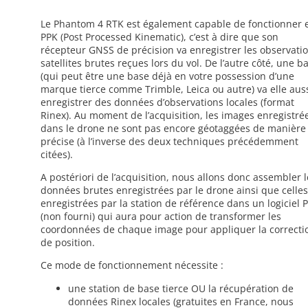
Le Phantom 4 RTK est également capable de fonctionner 
PPK (Post Processed Kinematic), c’est à dire que son
récepteur GNSS de précision va enregistrer les observati
satellites brutes reçues lors du vol. De l’autre côté, une b
(qui peut être une base déjà en votre possession d’une
marque tierce comme Trimble, Leica ou autre) va elle aus
enregistrer des données d’observations locales (format
Rinex). Au moment de l’acquisition, les images enregistré
dans le drone ne sont pas encore géotaggées de manière
précise (à l’inverse des deux techniques précédemment
citées).
A postériori de l’acquisition, nous allons donc assembler l
données brutes enregistrées par le drone ainsi que celle
enregistrées par la station de référence dans un logiciel 
(non fourni) qui aura pour action de transformer les
coordonnées de chaque image pour appliquer la correcti
de position.
Ce mode de fonctionnement nécessite :
une station de base tierce OU la récupération de
données Rinex locales (gratuites en France, nous