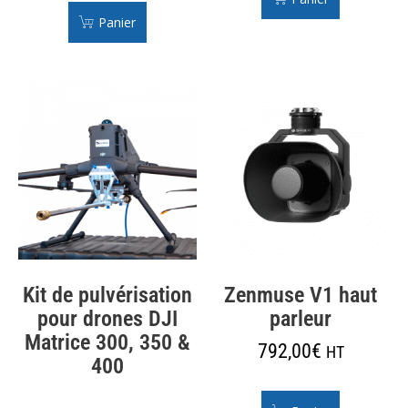
Panier
Kit de pulvérisation
Zenmuse V1 haut
pour drones DJI
parleur
Matrice 300, 350 &
792,00
€
HT
400