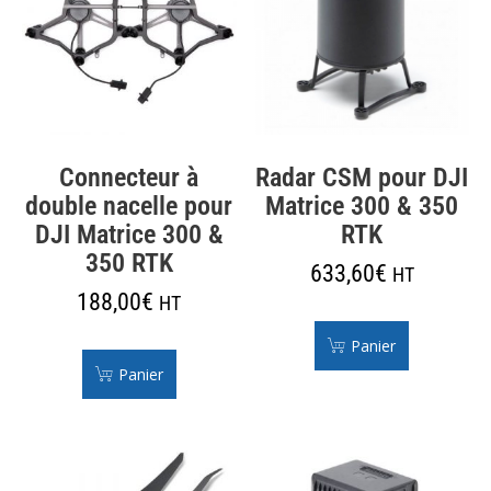
Connecteur à
Radar CSM pour DJI
double nacelle pour
Matrice 300 & 350
DJI Matrice 300 &
RTK
350 RTK
633,60
€
HT
188,00
€
HT
Panier
Panier