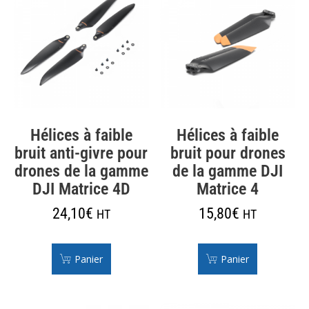
Hélices à faible
Hélices à faible
bruit anti-givre pour
bruit pour drones
drones de la gamme
de la gamme DJI
DJI Matrice 4D
Matrice 4
24,10
€
15,80
€
HT
HT
Panier
Panier