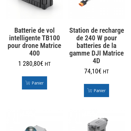
Batterie de vol
Station de recharge
intelligente TB100
de 240 W pour
pour drone Matrice
batteries de la
400
gamme DJI Matrice
4D
1 280,80
€
HT
74,10
€
HT
Panier
Panier