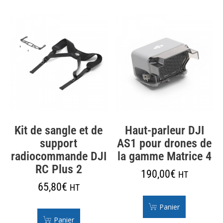
Kit de sangle et de
Haut-parleur DJI
support
AS1 pour drones de
radiocommande DJI
la gamme Matrice 4
RC Plus 2
190,00
€
HT
65,80
€
HT
Panier
Panier