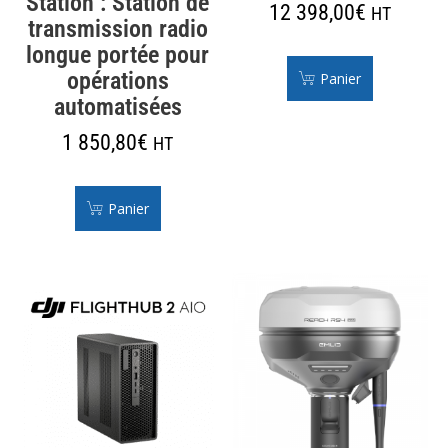
Station : Station de
12 398,00
€
HT
transmission radio
longue portée pour
opérations
Panier
automatisées
1 850,80
€
HT
Panier