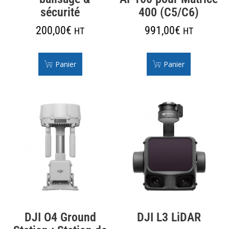
sécurité
400 (C5/C6)
200,00
€
991,00
€
HT
HT
Panier
Panier
DJI O4 Ground
DJI L3 LiDAR