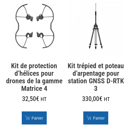
Kit de protection
Kit trépied et poteau
d’hélices pour
d’arpentage pour
drones de la gamme
station GNSS D-RTK
Matrice 4
3
32,50
€
330,00
€
HT
HT
Panier
Panier