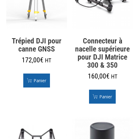
Trépied DJI pour
Connecteur à
canne GNSS
nacelle supérieure
pour DJI Matrice
172,00
€
HT
300 & 350
160,00
€
HT
Panier
Panier