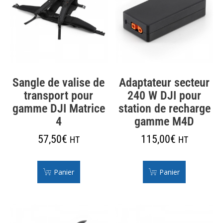
Sangle de valise de
Adaptateur secteur
transport pour
240 W DJI pour
gamme DJI Matrice
station de recharge
4
gamme M4D
57,50
€
115,00
€
HT
HT
Panier
Panier