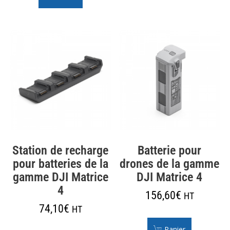
Station de recharge
Batterie pour
pour batteries de la
drones de la gamme
gamme DJI Matrice
DJI Matrice 4
4
156,60
€
HT
74,10
€
HT
Panier