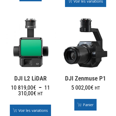
Voir les variations
DJI L2 LiDAR
DJI Zenmuse P1
10 819,00
€
–
11
5 002,00
€
HT
310,00
€
HT
Panier
Voir les variations