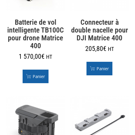
Batterie de vol
Connecteur à
intelligente TB100C
double nacelle pour
pour drone Matrice
DJI Matrice 400
400
205,80
€
HT
1 570,00
€
HT
Panier
Panier