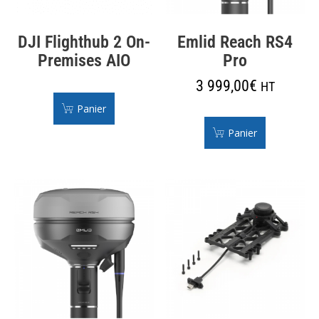
DJI Flighthub 2 On-
Emlid Reach RS4
Premises AIO
Pro
3 999,00
€
HT
Panier
Panier