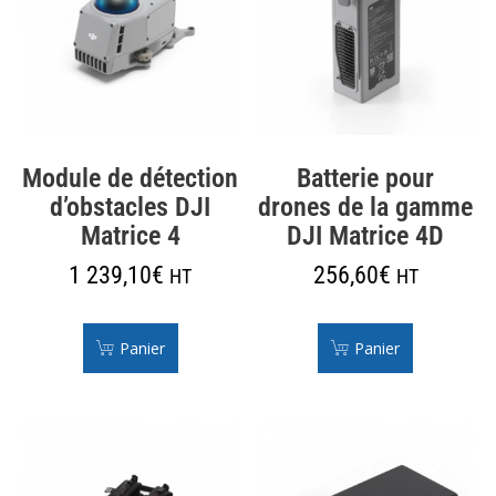
Module de détection
Batterie pour
d’obstacles DJI
drones de la gamme
Matrice 4
DJI Matrice 4D
1 239,10
€
256,60
€
HT
HT
Panier
Panier