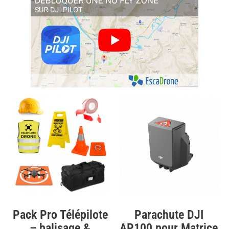
Pack Pro Télépilote
Parachute DJI
– balisage &
AP100 pour Matrice