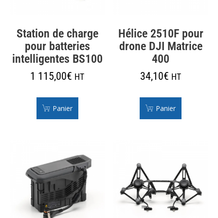
Station de charge
Hélice 2510F pour
pour batteries
drone DJI Matrice
intelligentes BS100
400
1 115,00
€
34,10
€
HT
HT
Panier
Panier