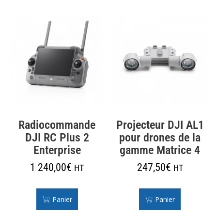
Radiocommande
Projecteur DJI AL1
DJI RC Plus 2
pour drones de la
Enterprise
gamme Matrice 4
1 240,00
€
247,50
€
HT
HT
Panier
Panier