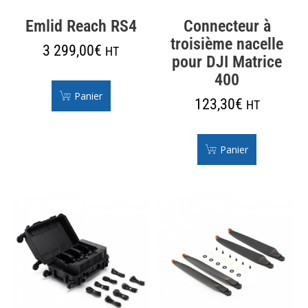
Emlid Reach RS4
Connecteur à
troisième nacelle
3 299,00
€
HT
pour DJI Matrice
400
Panier
123,30
€
HT
Panier